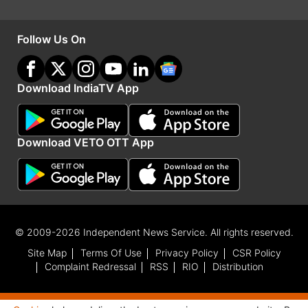
Follow Us On
Download IndiaTV App
Download VETO OTT App
ICC WTC 2025-27 फुल शेड्यूल
2025 जून: श्रीलंका बनाम बांग्लादेश (2 टेस्ट)
जून - अगस्त: इंग्लैंड बनाम भारत (5)
जून - जुलाई: वेस्टइंडीज बनाम ऑस्ट्रेलिया (3)
© 2009-2026 Independent News Service. All rights reserved.
Site Map
Terms Of Use
Privacy Policy
CSR Policy
अक्टूबर: पाकिस्तान बनाम साउथ अफ्रीका (2)
Complaint Redressal
RSS
RIO
Distribution
अक्टूबर: भारत बनाम वेस्टइंडीज (2)