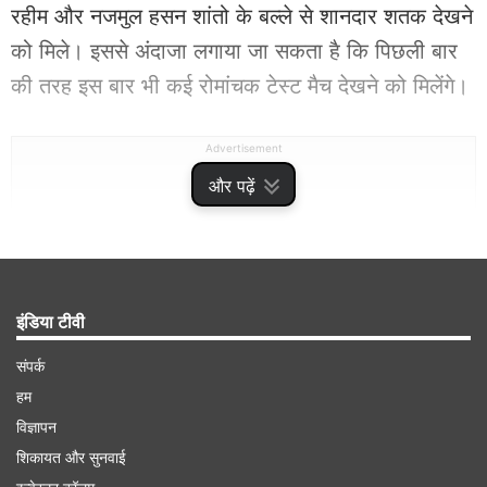
रहीम और नजमुल हसन शांतो के बल्ले से शानदार शतक देखने
को मिले। इससे अंदाजा लगाया जा सकता है कि पिछली बार
की तरह इस बार भी कई रोमांचक टेस्ट मैच देखने को मिलेंगे।
Advertisement
और पढ़ें
इंडिया टीवी
संपर्क
हम
विज्ञापन
शिकायत और सुनवाई
भारतीय टीम खेलेगी 18 टेस्ट मैच