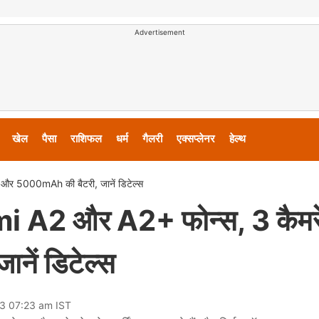
Advertisement
खेल
पैसा
राशिफल
धर्म
गैलरी
एक्सप्लेनर
हेल्थ
और 5000mAh की बैटरी, जानें डिटेल्स
mi A2 और A2+ फोन्स, 3 कैमर
ें डिटेल्स
23 07:23 am IST