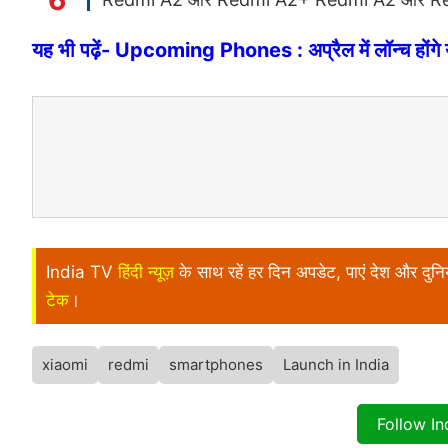
यह भी पढ़ें- Upcoming Phones : अप्रैल में लॉन्च होंगे ये 
India TV
हिंदी न्यूज़
के साथ रहें हर दिन अपडेट, पाएं देश और दु
टेक
।
xiaomi
redmi
smartphones
Launch in India
Follow I