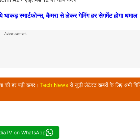
धाकड़ स्मार्टफोन्स, कैमरा से लेकर गेमिंग हर सेगमेंट होगा धमाल
Advertisement
निया की हर बड़ी खबर।
Tech News
से जुड़ी लेटेस्ट खबरों के लिए अभी विज़
ndiaTV on WhatsApp