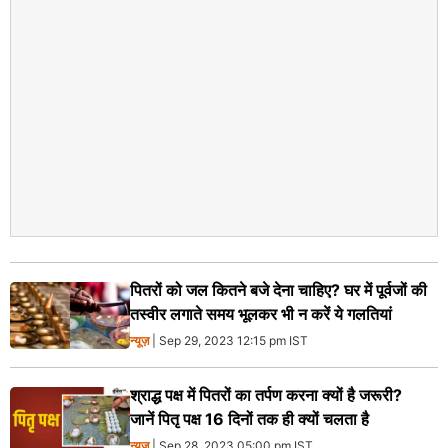
पितरों को जल कितने बजे देना चाहिए? घर में पूर्वजों की
तस्वीर लगाते समय भूलकर भी न करें ये गलतियां
न्यूज़
| Sep 29, 2023 12:15 pm IST
श्राद्ध पक्ष में पितरों का तर्पण करना क्यों है जरूरी?
जानें पितृ पक्ष 16 दिनों तक ही क्यों चलता है
न्यूज़
| Sep 28, 2023 05:00 pm IST