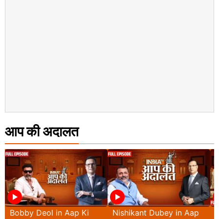
आप की अदालत
Bobby Deol in Aap Ki
Nishikant Dubey in Aap