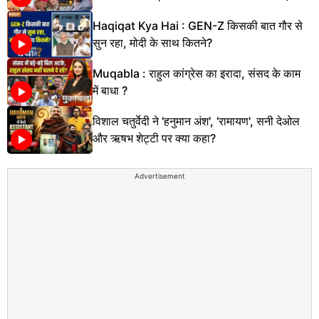
Haqiqat Kya Hai : GEN-Z किसकी बात गौर से
सुन रहा, मोदी के साथ कितने?
Muqabla : राहुल कांग्रेस का इरादा, संसद के काम
में बाधा ?
विशाल चतुर्वेदी ने 'हनुमान अंश', 'रामायण', सनी देओल
और ऋषभ शेट्टी पर क्या कहा?
Advertisement