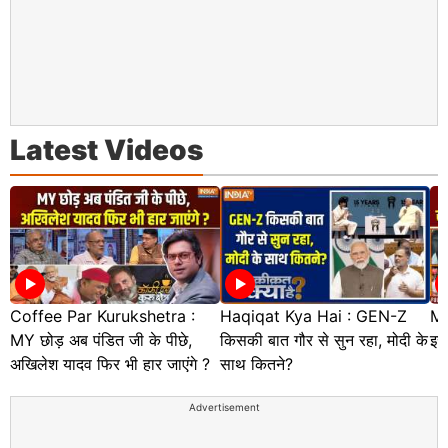
Latest Videos
Coffee Par Kurukshetra :
Haqiqat Kya Hai : GEN-Z
Mu
MY छोड़ अब पंडित जी के पीछे,
किसकी बात गौर से सुन रहा, मोदी के
इरा
अखिलेश यादव फिर भी हार जाएंगे ?
साथ कितने?
Advertisement