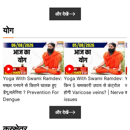
और देखें
योग
Yoga With Swami Ramdev:
Yoga With Swami Ramdev:
Yo
मच्छर पनपने से कितने घातक हुए
किन 5 चमत्कारी उपाय से कंट्रोल
जड
डेंगू,मलेरिया ? Prevention For
होगी Varicose veins? | Nerve
क्य
Dengue
issues
और देखें
कुरुक्षेत्र