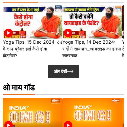
Yoga Tips, 15 Dec 2024: ठंड
Yoga Tips, 14 Dec 2024:
Yo
में ब्लड प्रेशर हाई कैसे होगा
सर्दी में सावधान...थायराइड का हमला
से
कंट्रोल?
खतरनाक
में 
और देखें
ओ माय गॉड