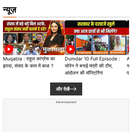
न्यूज़
Muqabla : राहुल कांग्रेस का
Dumdar 10 Full Episode :
Ab
इरादा, संसद के काम में बाधा ?
सोरेन ने बनाई मंत्री की टीम,
नह
आंदोलन की मॉनिटरिंग!
पर
और देखें
Advertisement