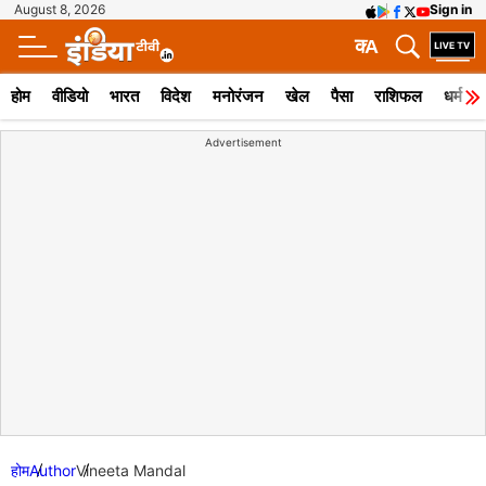
August 8, 2026
Sign in
क
A
होम
वीडियो
भारत
विदेश
मनोरंजन
खेल
पैसा
राशिफल
धर्म
Advertisement
होम
Author
Vineeta Mandal