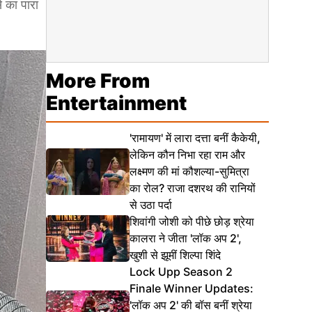
स का पारा
More From
Entertainment
'रामायण' में लारा दत्ता बनीं कैकेयी,
लेकिन कौन निभा रहा राम और
लक्ष्मण की मां कौशल्या-सुमित्रा
का रोल? राजा दशरथ की रानियों
से उठा पर्दा
शिवांगी जोशी को पीछे छोड़ श्रेया
कालरा ने जीता 'लॉक अप 2',
खुशी से झूमीं शिल्पा शिंदे
Lock Upp Season 2
Finale Winner Updates:
'लॉक अप 2' की बॉस बनीं श्रेया