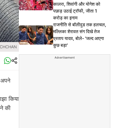
कालरा, शिवांगी और योगेश को
पछाड़ उठाई ट्रॉफी, जीता 1
करोड़ का इनाम
राजनीति से बॉलीवुड तक हलचल,
मल्लिका शेरावत संग दिखे तेज
प्रताप यादव, बोले- 'जल्द आएगा
कुछ बड़ा'
BACHCHAN
Advertisement
 अपने
साझा किया
ोने की