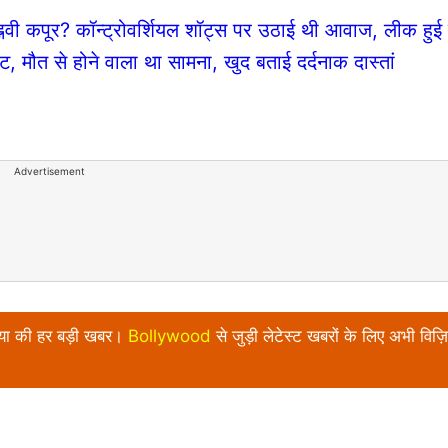
्नवी कपूर? कॉन्ट्रोवर्शियल शॉट्स पर उठाई थी आवाज, लीक हुई 
्ट, मौत से होने वाला था सामना, खुद बताई दर्दनाक दास्तां
Advertisement
निया की हर बड़ी खबर।
Bollywood
से जुड़ी लेटेस्ट खबरों के लिए अभी विज़ि