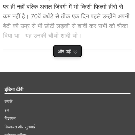
पर ही नहीं बल्कि असल जिंदगी में भी किसी फिल्मी हीरो से
कम नहीं है। 70वें बर्थडे से ठीक एक दिन पहले उन्होंने अपनी
बेटी की उम्र से भी छोटी लड़की से शादी कर सभी को चौका
दिया था। यह उनकी चौथी शादी थी।
और पढ़ें
Advertisement
इंडिया टीवी
संपर्क
हम
विज्ञापन
शिकायत और सुनवाई