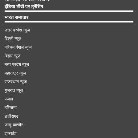
इंडिया टीवी पर ट्रेंडिंग
2' में था।
भारत समाचार
उत्तर प्रदेश न्यूज़
Advertisement
दिल्ली न्यूज़
पश्चिम बंगाल न्यूज़
बिहार न्यूज़
मध्य प्रदेश न्यूज़
महाराष्ट्र न्यूज़
राजस्थान न्यूज़
गुजरात न्यूज़
पंजाब
हरियाणा
छत्तीसगढ़
जम्मू-कश्मीर
अजय देवगन की डॉल्फिन राइड
झारखंड