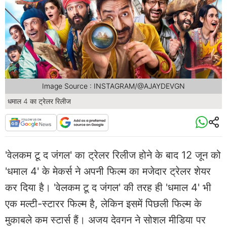
Image Source : INSTAGRAM/@AJAYDEVGN
धमाल 4 का ट्रेलर रिलीज
'वेलकम टू द जंगल' का ट्रेलर रिलीज होने के बाद 12 जून को
'धमाल 4' के मेकर्स ने अपनी फिल्म का मजेदार ट्रेलर शेयर
कर दिया है। 'वेलकम टू द जंगल' की तरह ही 'धमाल 4' भी
एक मल्टी-स्टारर फिल्म है, लेकिन इसमें पिछली फिल्म के
मुकाबले कम स्टार्स हैं। अजय देवगन ने सोशल मीडिया पर