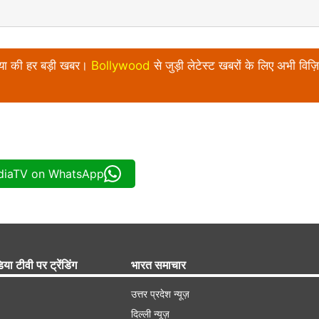
निया की हर बड़ी खबर।
Bollywood
से जुड़ी लेटेस्ट खबरों के लिए अभी विज़ि
ndiaTV on WhatsApp
िया टीवी पर ट्रेंडिंग
भारत समाचार
उत्तर प्रदेश न्यूज़
दिल्ली न्यूज़