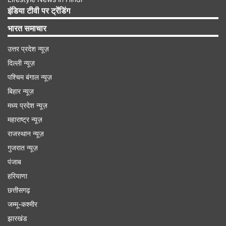
इंडिया टीवी पर ट्रेंडिंग
भारत समाचार
उत्तर प्रदेश न्यूज़
दिल्ली न्यूज़
पश्चिम बंगाल न्यूज़
बिहार न्यूज़
मध्य प्रदेश न्यूज़
महाराष्ट्र न्यूज़
राजस्थान न्यूज़
गुजरात न्यूज़
पंजाब
हरियाणा
छत्तीसगढ़
सलीम कुमार की मौत की वजह
जम्मू-कश्मीर
राष्ट्रीय पुरस्कार विजेता मलयालम एक्टर सलीम कुमार का
झारखंड