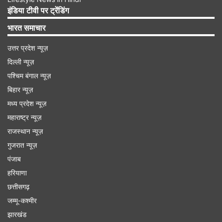
इंडिया टीवी पर ट्रेंडिंग
यहां देखें वीडियो
भारत समाचार
उत्तर प्रदेश न्यूज़
Advertisement
दिल्ली न्यूज़
पश्चिम बंगाल न्यूज़
बिहार न्यूज़
मध्य प्रदेश न्यूज़
महाराष्ट्र न्यूज़
राजस्थान न्यूज़
गुजरात न्यूज़
पंजाब
हरियाणा
छत्तीसगढ़
जम्मू-कश्मीर
मृतकों के लिए की दुआ
झारखंड