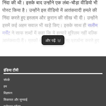
निंदा की थी। इसके बाद उन्होंने एक लंबा-चौड़ा वीडियो भी
पोस्ट किया है। उन्होंने इस वीडियो में आतंकवादी हमले की
निंदा करते हुए इस्लाम और कुरान की सीख भी दी। उन्होंने
इसमें कई अहम सवाल भी खड़े किए। इसके साथ ही
सलीम
मर्चेंट
ने साफ शब्दों में कहा कि ये हत्यारे मुस्लिम नहीं बल्कि
आतंकवादी हैं। मृतकों के परिवारों के लिए प्रार्थना करते हुए
और पढ़ें
उन्होंने कहा कि इस्लाम हिंसा नहीं सिखाता।
Advertisement
इंडिया टीवी
संपर्क
हम
विज्ञापन
शिकायत और सुनवाई