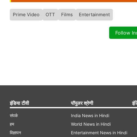
Prime Video
OTT
Films
Entertainment
Follow I
इंडिया टीवी
पॉपुलर श्रेणी
इंड
संपर्क
India News in Hindi
हम
World News in Hindi
विज्ञापन
Entertainment News in Hindi