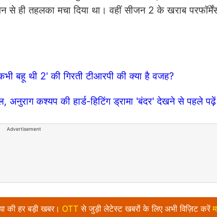
जन से ही तहलका मचा दिया था। वहीं सीजन 2 के खराब परफॉर्में
कभी बहू थी 2' की गिरती टीआरपी की क्या है वजह?
ग कश्यप की हार्ड-हिटिंग ड्रामा 'बंदर' देखने से पहले पढ़ें र
Advertisement
निया की हर बड़ी खबर।
OTT
से जुड़ी लेटेस्ट खबरों के लिए अभी विज़िट करें
म