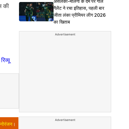
असलंका-मलिंगा के दम पर गॉल
स की
गैलेंट ने रचा इतिहास, पहली बार
जीता लंका प्रीमियर लीग 2026
का खिताब
Advertisement
िव्यू
Advertisement
नोरंजन
।