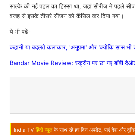
साल्के की नई पहल का हिस्सा था, जहां सीरीज ने पहले सी
वजह से इसके तीसरे सीजन को कैंसिल कर दिया गया।
ये भी पढे़ं-
कहानी या बदलते कलाकार, 'अनुपमा' और 'क्योंकि सास भी 
Bandar Movie Review: स्क्रीन पर छा गए बॉबी देओल, अनुरा
India TV
हिंदी न्यूज़
के साथ रहें हर दिन अपडेट, पाएं देश और दु