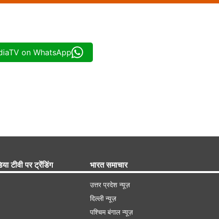
ndiaTV on WhatsApp
िया टीवी पर ट्रेंडिंग
भारत समाचार
उत्तर प्रदेश न्यूज़
दिल्ली न्यूज़
पश्चिम बंगाल न्यूज़