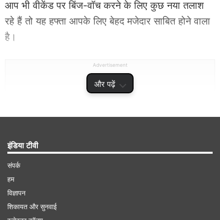
आप भी वीकेंड पर बिंज-वॉच करने के लिए कुछ नया तलाश
रहे हैं तो यह हफ्ता आपके लिए बेहद मजेदार साबित होने वाला
है।
Advertisement
और पढ़ें
इंडिया टीवी
संपर्क
हम
विज्ञापन
शिकायत और सुनवाई
देसी ब्लिंग