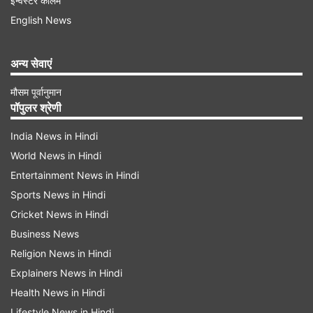
इन्वेस्टर कॉलम
कहां देखें: नेटफ्लिक्स
English News
रिलीज की तारीख: 20 मई 2026
अन्य सेवाएं
Advertisement
मौसम पूर्वानुमान
पॉपुलर श्रेणी
India News in Hindi
World News in Hindi
Entertainment News in Hindi
Sports News in Hindi
Cricket News in Hindi
Business News
Religion News in Hindi
Explainers News in Hindi
Health News in Hindi
यह एक रियलिटी सीरीज है, जो दुबई में रहने वाले अमीर और
Lifestyle News in Hindi