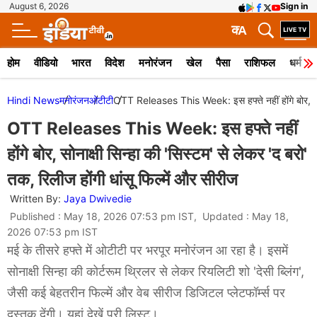
August 6, 2026
Sign in
क
A
होम
वीडियो
भारत
विदेश
मनोरंजन
खेल
पैसा
राशिफल
धर्म
Hindi News
मनोरंजन
ओटीटी
OTT Releases This Week: इस हफ्ते नहीं होंगे बोर, सोनाक्
OTT Releases This Week: इस हफ्ते नहीं
होंगे बोर, सोनाक्षी सिन्हा की 'सिस्टम' से लेकर 'द बरो'
तक, रिलीज होंगी धांसू फिल्में और सीरीज
Written By:
Jaya Dwivedie
Published : May 18, 2026 07:53 pm IST, Updated : May 18,
2026 07:53 pm IST
मई के तीसरे हफ्ते में ओटीटी पर भरपूर मनोरंजन आ रहा है। इसमें
सोनाक्षी सिन्हा की कोर्टरूम थ्रिलर से लेकर रियलिटी शो 'देसी ब्लिंग',
जैसी कई बेहतरीन फिल्में और वेब सीरीज डिजिटल प्लेटफॉर्म्स पर
दस्तक देंगी। यहां देखें पूरी लिस्ट।