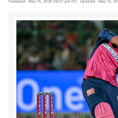
Published : May 15, 2026 09:07 pm IST, Updated : May 15, 2