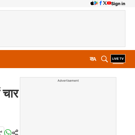
Sign in
क
A
Advertisement
ं चार