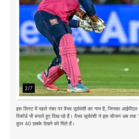
2/7
इस लिस्ट में पहले नंबर पर वैभव सूर्यवंशी का नाम है, जिनका आईपीए
रिकॉर्ड भी बनाते हुए दिख रहे हैं। वैभव सूर्यवंशी ने इस सीजन अब तक 
कुल 40 छक्के देखने को मिले हैं।