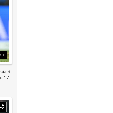
AFP
र्शन से
्ले से