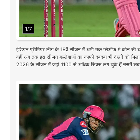
1/7
इंडियन प्रीमियर लीग के 19वें सीजन में अभी तक प्लेऑफ में कौन सी 
वहीं अब तक इस सीजन बल्लेबाजों का काफी दबदबा भी देखने को मिला
2026 के सीजन में जहां 1100 से अधिक सिक्स लग चुके हैं उसमें सबसे ज्