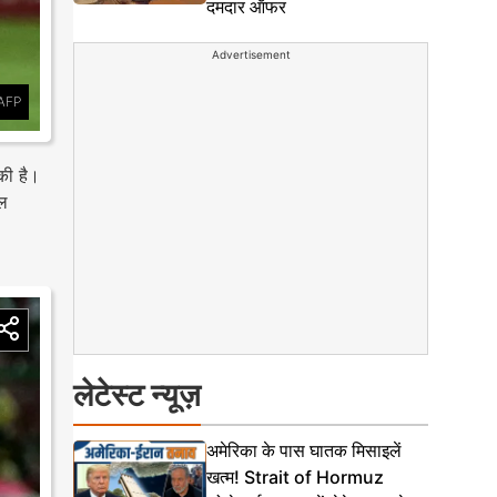
दमदार ऑफर
Advertisement
AFP
की है।
एल
लेटेस्ट न्यूज़
अमेरिका के पास घातक मिसाइलें
खत्म! Strait of Hormuz