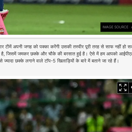
IMAGE SOURCE : 
चार टीमें अपनी जगह को पक्का करेंगी उसकी तस्वीर पूरी तरह से साफ नहीं हो स
 है, जिसमें जमकर छक्के और चौके की बरसात हुई है। ऐसे में हम आपको आईपी
यादा छक्के लगाने वाले टॉप-5 खिलाड़ियों के बारे में बताने जा रहे हैं।