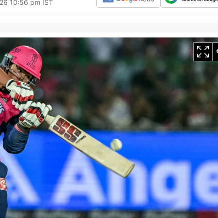
026 10:56 pm IST