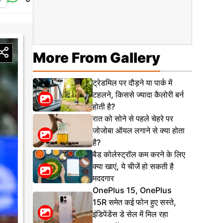
More From Gallery
ट्रेडमिल पर दौड़ने या पार्क में
टहलने, किससे ज्यादा कैलोरी बर्न
होती है?
रात को सोने से पहले चेहरे पर
जोजोबा ऑयल लगाने से क्या होता
है?
बैड कोलेस्ट्रॉल कम करने के लिए
क्या खाएं, ये चीजें हो सकती है
मददगार
OnePlus 15, OnePlus
15R समेत कई फोन हुए सस्ते,
इंडिपेंडेंस डे सेल में मिल रहा