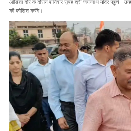
ओडिशा दौरे के दौरान शनिवार सुबह श्री जगन्नाथ मंदिर पहुंचे। उन्ह
की कोशिश करेंगे।