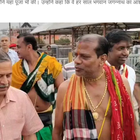
ोंने यहां पूजा भी की। उन्होंने कहा कि वे हर साल भगवान जगन्नाथ का आशी