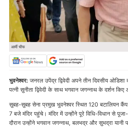
आर्मी चीफ
भुवनेश्वर:
जनरल उपेंद्र द्विवेदी अपने तीन दिवसीय ओडिशा दौर
पत्नी सुनीता द्विवेदी के साथ भगवान जगन्नाथ के दर्शन कि
सुबह-सुबह सेना प्रमुख भुवनेश्वर स्थित 120 बटालियन कैंप 
7 बजे मंदिर पहुंचे। मंदिर में उन्होंने पूरे विधि-विधान स
दौरान उन्होंने भगवान जगन्नाथ, बलभद्र और सुभद्रा यानी पवित