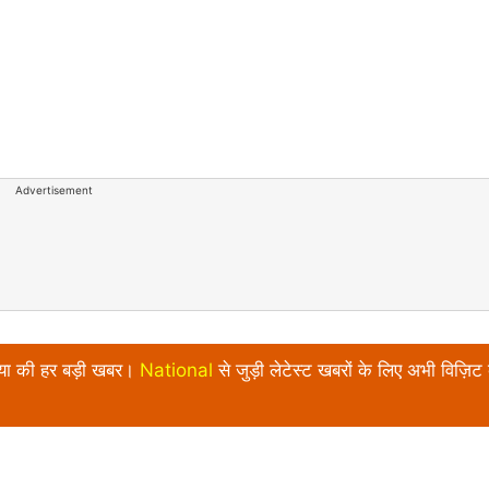
Advertisement
निया की हर बड़ी खबर।
National
से जुड़ी लेटेस्ट खबरों के लिए अभी विज़िट 