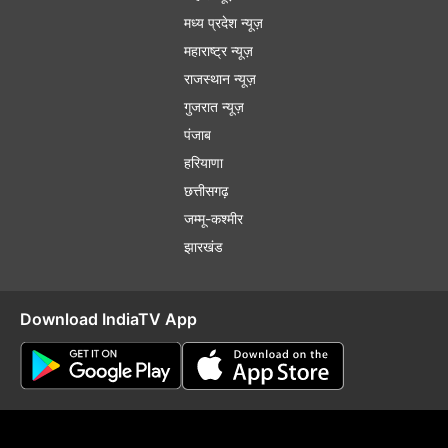
मध्य प्रदेश न्यूज़
महाराष्ट्र न्यूज़
राजस्थान न्यूज़
गुजरात न्यूज़
पंजाब
हरियाणा
छत्तीसगढ़
जम्मू-कश्मीर
झारखंड
Download IndiaTV App