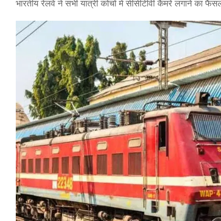
भारतीय रेलवे ने सभी यात्री कोचों में सीसीटीवी कैमरे लगाने का फैस