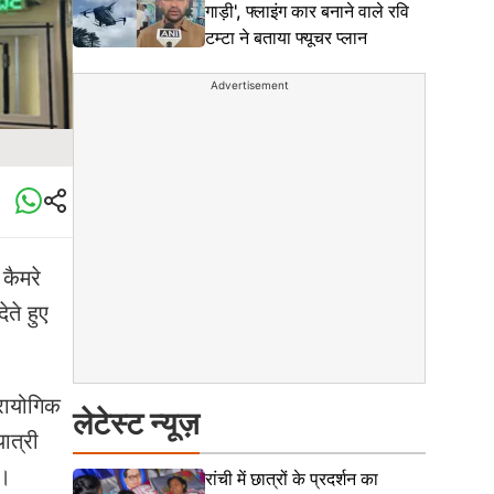
गाड़ी', फ्लाइंग कार बनाने वाले रवि
टम्टा ने बताया फ्यूचर प्लान
Advertisement
 कैमरे
ेते हुए
प्रायोगिक
लेटेस्ट न्यूज़
ात्री
े।
रांची में छात्रों के प्रदर्शन का