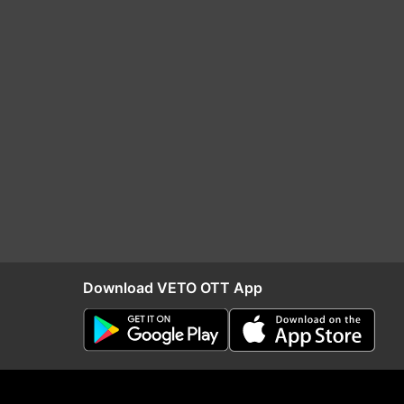
Download VETO OTT App