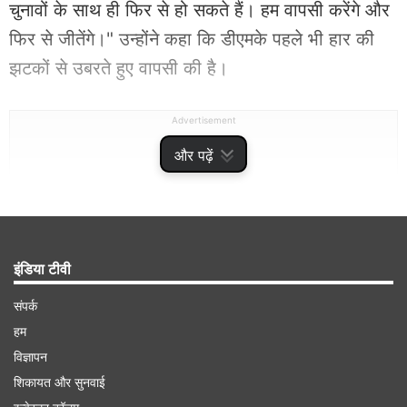
चुनावों के साथ ही फिर से हो सकते हैं। हम वापसी करेंगे और
फिर से जीतेंगे।" उन्होंने कहा कि डीएमके पहले भी हार की
झटकों से उबरते हुए वापसी की है।
Advertisement
और पढ़ें
इंडिया टीवी
संपर्क
हम
विज्ञापन
शिकायत और सुनवाई
स्टालिन ने सोमवार को पार्टी कार्यकर्ताओं को संबोधित करते