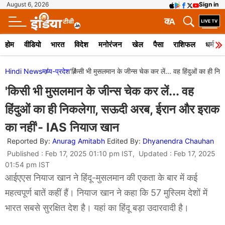
August 6, 2026
Sign in
क
A
होम
वीडियो
भारत
विदेश
मनोरंजन
खेल
पैसा
राशिफल
धर्म
Hindi News
मध्य-प्रदेश
'किसी भी मुसलमान के जीन्स चेक कर लें... वह हिंदुओं का ही
'किसी भी मुसलमान के जीन्स चेक कर लें... वह
हिंदुओं का ही निकलेगा, सऊदी अरब, ईरान और इराक
का नहीं'- IAS नियाज खान
Reported By:
Anurag Amitabh
Edited By:
Dhyanendra Chauhan
Published : Feb 17, 2025 01:10 pm IST, Updated : Feb 17, 2025
01:54 pm IST
आईएएस नियाज खान ने हिंदू-मुसलमान की एकता के बार में कई
महत्वपूर्ण बातें कहीं हैं। नियाज खान ने कहा कि 57 मुस्लिम देशों में
भारत सबसे सुरक्षित देश है। यहां का हिंदू बड़ा उदारवादी है।