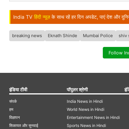
India TV
हिंदी न्यूज़
के साथ रहें हर दिन अपडेट, पाएं देश और दु
breaking news
Eknath Shinde
Mumbai Police
shiv
Follow I
इंडिया टीवी
पॉपुलर श्रेणी
इंड
संपर्क
India News in Hindi
हम
World News in Hindi
विज्ञापन
Entertainment News in Hindi
शिकायत और सुनवाई
Sports News in Hindi