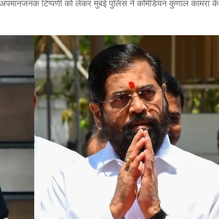
 पर अपमानजनक टिप्पणी को लेकर मुंबई पुलिस ने कॉमेडियन कुणाल कामरा 