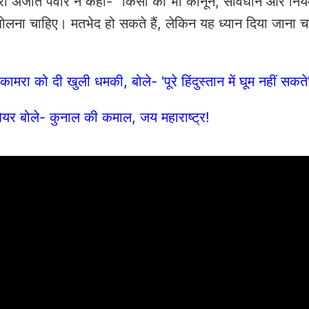
त्री अजीत पवार ने कहा- "किसी को भी कानून, संविधान और नियमो
 बोलना चाहिए। मतभेद हो सकते हैं, लेकिन यह ध्यान दिया जाना च
ामरा को दी खुली धमकी, बोले- 'पूरे हिंदुस्तान में घूम नहीं सकते
शेयर बोले- कुनाल की कमाल, जय महाराष्ट्र!