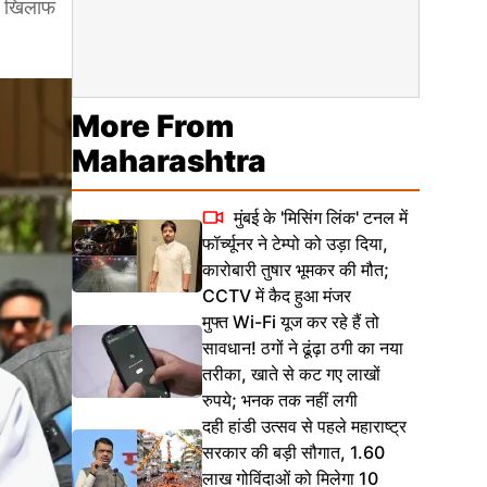
के खिलाफ
More From
Maharashtra
मुंबई के 'मिसिंग लिंक' टनल में
फॉर्च्यूनर ने टेम्पो को उड़ा दिया,
कारोबारी तुषार भूमकर की मौत;
CCTV में कैद हुआ मंजर
मुफ्त Wi-Fi यूज कर रहे हैं तो
सावधान! ठगों ने ढूंढ़ा ठगी का नया
तरीका, खाते से कट गए लाखों
रुपये; भनक तक नहीं लगी
दही हांडी उत्सव से पहले महाराष्ट्र
सरकार की बड़ी सौगात, 1.60
लाख गोविंदाओं को मिलेगा 10