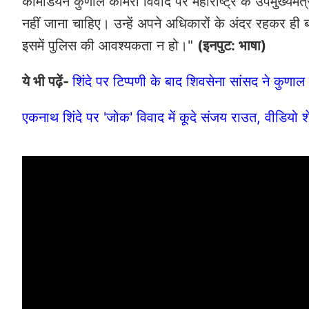
कॉमेडियन कुणाल कामरा विवाद पर महाराष्ट्र के उपमुख्यमं
नहीं जाना चाहिए। उन्हें अपने अधिकारों के अंदर रहकर ही
इसमें पुलिस की आवश्यकता न हो।"
(इनपुट: भाषा)
ये भी पढ़ें-
शिंदे पर टिप्पणी के बाद शिवसेना सांसद ने कुणाल क
एकनाथ शिंदे पर 'जोक' विवाद में कूदे संजय राउत, वीडियो 