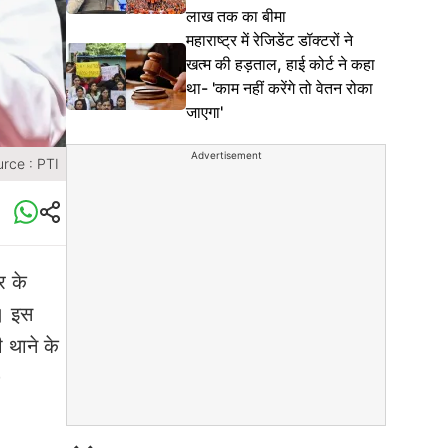
लाख तक का बीमा
महाराष्ट्र में रेजिडेंट डॉक्टरों ने
खत्म की हड़ताल, हाई कोर्ट ने कहा
था- 'काम नहीं करेंगे तो वेतन रोका
जाएगा'
Advertisement
rce : PTI
र के
ै। इस
 थाने के
)