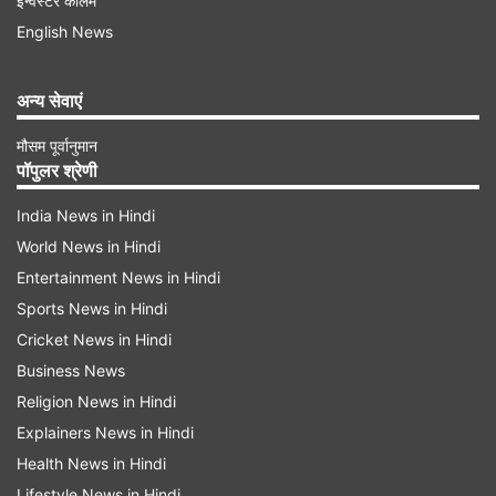
इन्वेस्टर कॉलम
बस से जा सकते हैं। आपको माउंट आबू में बजट होटल/
English News
गेस्टहाउस ₹800-1,200/रात में मिल जाएंगे।
अन्य सेवाएं
घूमने की जगह: नक्की झील, सनसेट पॉइंट, दिलवाड़ा जैन
मंदिर
मौसम पूर्वानुमान
पॉपुलर श्रेणी
Advertisement
India News in Hindi
World News in Hindi
Entertainment News in Hindi
Sports News in Hindi
Cricket News in Hindi
Business News
Religion News in Hindi
Explainers News in Hindi
Health News in Hindi
Lifestyle News in Hindi