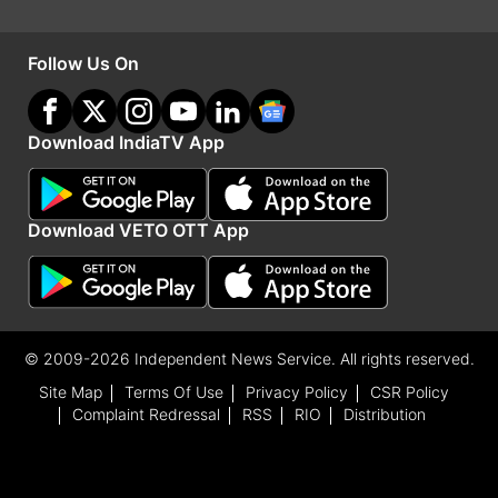
Follow Us On
Download IndiaTV App
Download VETO OTT App
पीटीआई इनपुट्स के साथ
Advertisement
© 2009-2026 Independent News Service. All rights reserved.
Site Map
Terms Of Use
Privacy Policy
CSR Policy
Complaint Redressal
RSS
RIO
Distribution