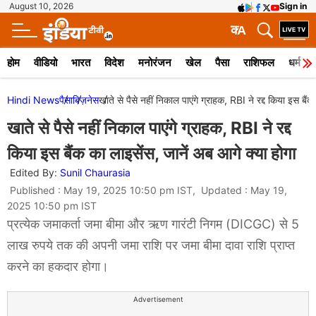
August 10, 2026
Sign in
क
A
होम
वीडियो
भारत
विदेश
मनोरंजन
खेल
पैसा
राशिफल
धर्म
Hindi News
पैसा
बिज़नेस
खाते से पैसे नहीं निकाल पाएंगे ग्राहक, RBI ने रद्द किया इस बैं
खाते से पैसे नहीं निकाल पाएंगे ग्राहक, RBI ने रद्द
किया इस बैंक का लाइसेंस, जानें अब आगे क्या होगा
Edited By:
Sunil Chaurasia
Published : May 19, 2025 10:50 pm IST, Updated : May 19,
2025 10:50 pm IST
प्रत्येक जमाकर्ता जमा बीमा और ऋण गारंटी निगम (DICGC) से 5
लाख रुपये तक की अपनी जमा राशि पर जमा बीमा दावा राशि प्राप्त
करने का हकदार होगा।
Advertisement