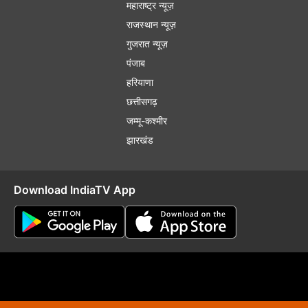
महाराष्ट्र न्यूज़
राजस्थान न्यूज़
गुजरात न्यूज़
पंजाब
हरियाणा
छत्तीसगढ़
जम्मू-कश्मीर
झारखंड
Download IndiaTV App
plaint Redressal
RSS
RIO
Distribution