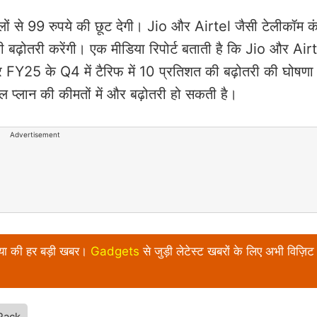
िलों से 99 रुपये की छूट देगी। Jio और Airtel जैसी टेलीकॉम कं
ी बढ़ोतरी करेंगी। एक मीडिया रिपोर्ट बताती है कि Jio और Air
र FY25 के Q4 में टैरिफ में 10 प्रतिशत की बढ़ोतरी की घोषण
ाइल प्लान की कीमतों में और बढ़ोतरी हो सकती है।
Advertisement
निया की हर बड़ी खबर।
Gadgets
से जुड़ी लेटेस्ट खबरों के लिए अभी विज़िट 
Pack