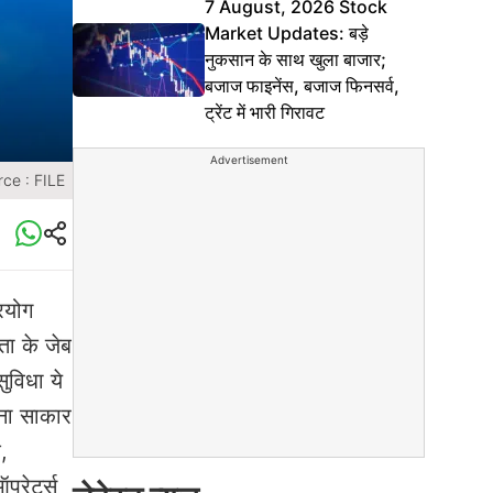
7 August, 2026 Stock
Market Updates: बड़े
नुकसान के साथ खुला बाजार;
बजाज फाइनेंस, बजाज फिनसर्व,
ट्रेंट में भारी गिरावट
Advertisement
ce : FILE
रयोग
ता के जेब
ुविधा ये
पना साकार
,
परेटर्स