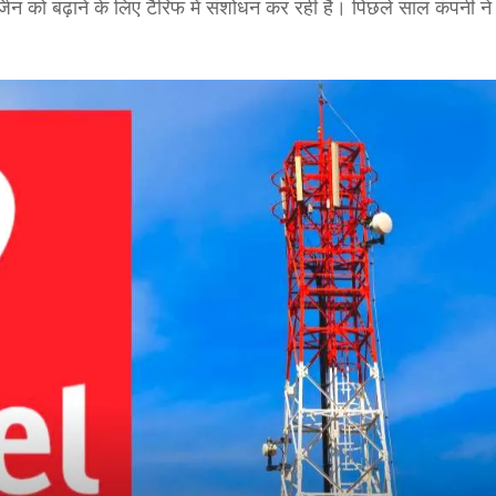
न को बढ़ाने के लिए टैरिफ में संशोधन कर रही है। पिछले साल कंपनी न