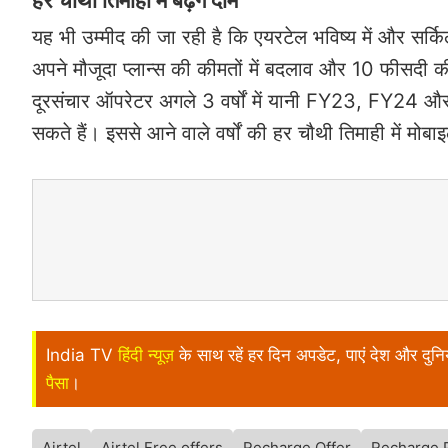
हर चौथी तिमाही में बढ़ेंगे दाम
यह भी उम्मीद की जा रही है कि एयरटेल भविष्य में और सर्क
अपने मौजूदा प्लान्स की कीमतों में बदलाव और 10 फीसदी क
दूरसंचार ऑपरेटर अगले 3 वर्षों में यानी FY23, FY24 औ
सकते हैं। इससे आने वाले वर्षों की हर चौथी तिमाही में मोब
India TV
हिंदी न्यूज़
के साथ रहें हर दिन अपडेट, पाएं देश और दु
पैसा
।
Airtel
Airtel Free offers
Recharge Offer
Recharge 