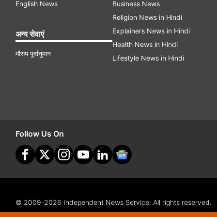
English News
Business News
Religion News in Hindi
Explainers News in Hindi
अन्य सेवाएं
Health News in Hindi
मौसम पूर्वानुमान
Lifestyle News in Hindi
Follow Us On
© 2009-2026 Independent News Service. All rights reserved.
Site Map
Terms Of Use
Privacy Policy
CSR Policy
Com