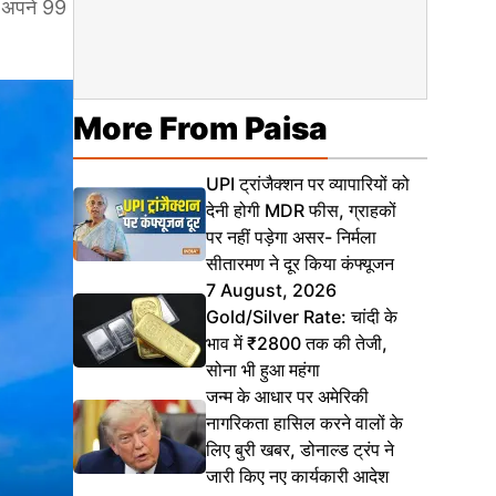
े अपने 99
More From Paisa
UPI ट्रांजैक्शन पर व्यापारियों को
देनी होगी MDR फीस, ग्राहकों
पर नहीं पड़ेगा असर- निर्मला
सीतारमण ने दूर किया कंफ्यूजन
7 August, 2026
Gold/Silver Rate: चांदी के
भाव में ₹2800 तक की तेजी,
सोना भी हुआ महंगा
जन्म के आधार पर अमेरिकी
नागरिकता हासिल करने वालों के
लिए बुरी खबर, डोनाल्ड ट्रंप ने
जारी किए नए कार्यकारी आदेश