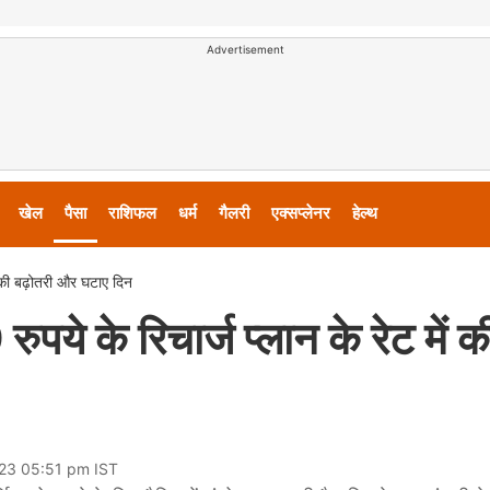
Advertisement
खेल
पैसा
राशिफल
धर्म
गैलरी
एक्सप्लेनर
हेल्थ
ें की बढ़ोतरी और घटाए दिन
पये के रिचार्ज प्लान के रेट में क
023 05:51 pm IST