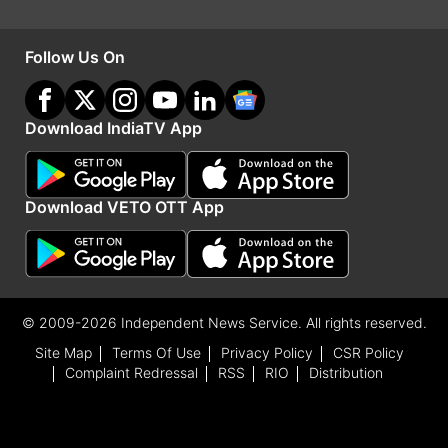
पोको ने Poco X5 5G को भारत में 20 हजार के प्राइस
Follow Us On
रेंज पर लॉन्च कर सकती है लेकिन कंपनी ने अपने इस
स्मार्टफोन कई ऐसे फीचर्स को नहीं दिए हैं जिससे यूजर्स निराश
हो सकते हैं। इतने रुपये देने के बावजूद इस स्मार्टफोन में इन-
Download IndiaTV App
डिस्प्ले फिंगर प्रिंट नहीं दिया गया है।
Download VETO OTT App
Advertisement
© 2009-2026 Independent News Service. All rights reserved.
Site Map
Terms Of Use
Privacy Policy
CSR Policy
Complaint Redressal
RSS
RIO
Distribution