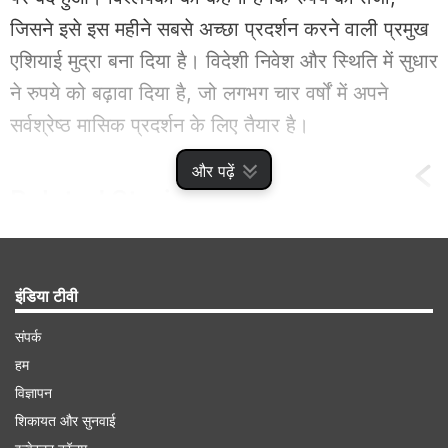
जिसने इसे इस महीने सबसे अच्छा प्रदर्शन करने वाली प्रमुख
एशियाई मुद्रा बना दिया है। विदेशी निवेश और स्थिति में सुधार
ने रुपये को बढ़ावा दिया है, जो लगभग चार वर्षों में अपने
सर्वश्रेष्ठ मासिक प्रदर्शन के लिए तैयार है।
और पढ़ें
Related
Stories
टूटते रुपये को लेकर RBI गवर्नर संजय मल्होत्रा ने
इंडिया टीवी
कही ये बड़ी बात, पढ़ें पूरी खबर
संपर्क
हम
विज्ञापन
शिकायत और सुनवाई
Advertisement