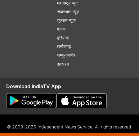
महाराष्ट्र न्यूज़
राजस्थान न्यूज़
गुजरात न्यूज़
पंजाब
हरियाणा
छत्तीसगढ़
जम्मू-कश्मीर
झारखंड
Download IndiaTV App
© 2009-2026 Independent News Service. All rights reserved.
f Use
Privacy Policy
CSR Policy
Complaint Redressal
RSS