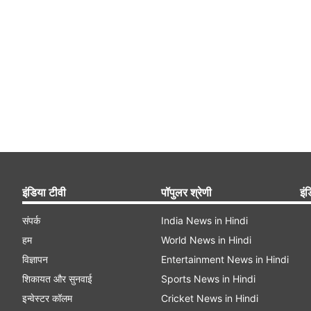
इंडिया टीवी
पॉपुलर श्रेणी
इंड
संपर्क
India News in Hindi
हम
World News in Hindi
विज्ञापन
Entertainment News in Hindi
शिकायत और सुनवाई
Sports News in Hindi
इन्वेस्टर कॉलम
Cricket News in Hindi