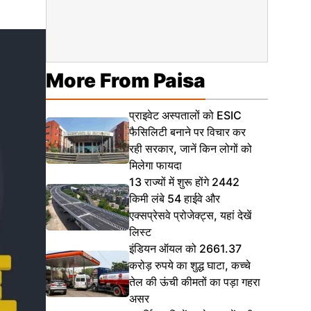
More From Paisa
प्राइवेट अस्पतालों को ESIC
फैसिलिटी बनाने पर विचार कर
रही सरकार, जानें किन लोगों को
मिलेगा फायदा
13 राज्यों में शुरू होंगे 2442
किमी लंबे 54 हाईवे और
एक्सप्रेसवे प्रोजेक्ट्स, यहां देखें
लिस्ट
इंडियन ऑयल को 2661.37
करोड़ रुपये का शुद्ध घाटा, कच्चे
तेल की ऊंची कीमतों का पड़ा गहरा
असर