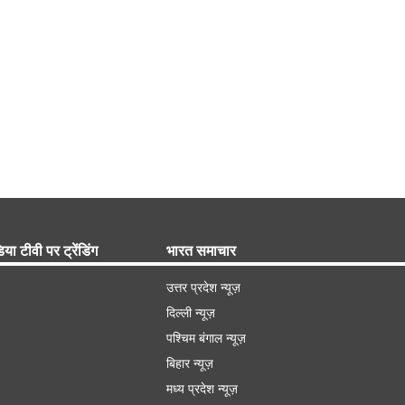
िया टीवी पर ट्रेंडिंग
भारत समाचार
उत्तर प्रदेश न्यूज़
दिल्ली न्यूज़
पश्चिम बंगाल न्यूज़
बिहार न्यूज़
मध्य प्रदेश न्यूज़