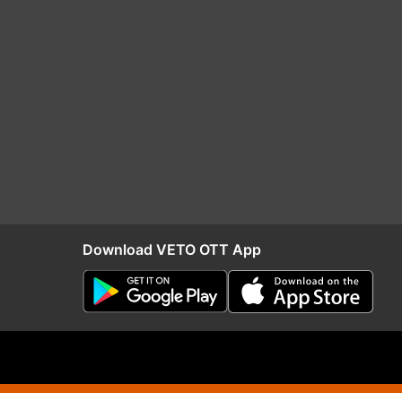
Download VETO OTT App
RIO
Distribution