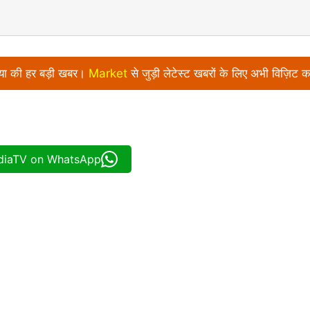
निया की हर बड़ी खबर।
Market
से जुड़ी लेटेस्ट खबरों के लिए अभी विज़िट क
ndiaTV on WhatsApp