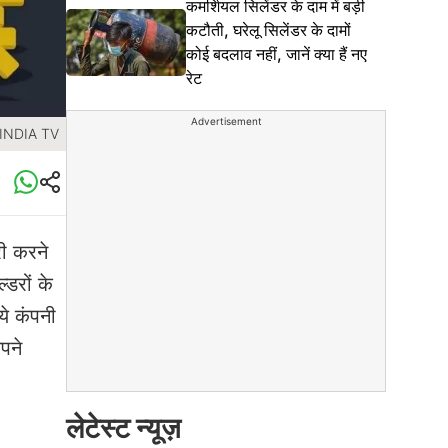
कमर्शियल सिलेंडर के दाम में बड़ी
कटौती, घरेलू सिलेंडर के दामों
कोई बदलाव नहीं, जानें क्या हैं नए
रेट
Advertisement
 INDIA TV
री करने
्डरों के
ये कंपनी
पने
लेटेस्ट न्यूज़