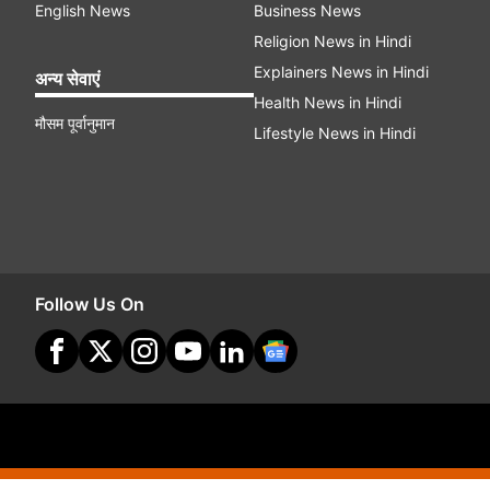
English News
Business News
Religion News in Hindi
Explainers News in Hindi
अन्य सेवाएं
Health News in Hindi
मौसम पूर्वानुमान
Lifestyle News in Hindi
Follow Us On
Site Map
Terms O