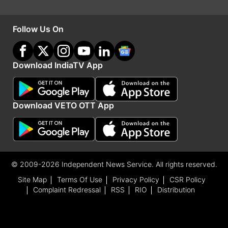
Advertisement
Follow Us On
Download IndiaTV App
Download VETO OTT App
Disclaimer: ये आर्टिकल सिर्फ जानकारी के उद्देश्य से लिखा
© 2009-2026 Independent News Service. All rights reserved.
गया है। किसी भी प्रकार के निवेश से पहले या वित्तीय जोखिम
Site Map
Terms Of Use
Privacy Policy
CSR Policy
Complaint Redressal
RSS
RIO
Distribution
लेने से पहले अपने वित्तीय सलाहकार से सलाह जरूर लें।
इंडिया टीवी किसी भी प्रकार के जोखिम के लिए उत्तरदायी नहीं