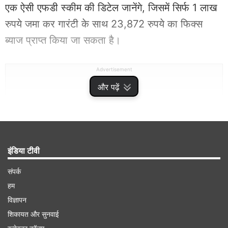
एक ऐसी एफडी स्कीम की डिटेल जानेंगे, जिसमें सिर्फ 1 लाख
रुपये जमा कर गारंटी के साथ 23,872 रुपये का फिक्स
ब्याज प्राप्त किया जा सकता है।
Advertisement
और पढ़ें
इंडिया टीवी
संपर्क
हम
विज्ञापन
शिकायत और सुनवाई
एफडी पर 7.40 प्रतिशत का ब्याज दे रहा है पंजाब नेशनल