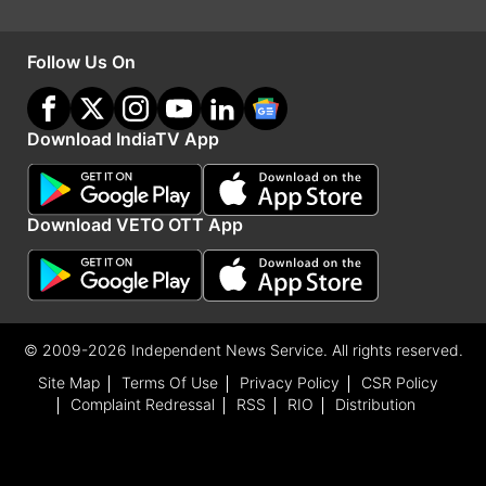
कम्पोनेंट के लिए अप्लाई कर सकते हैं। इस स्कीम के तहत 5
प्रतिशत की सस्ती ब्याज दर के साथ आप लोन ले सकते हैं।
Follow Us On
Advertisement
Download IndiaTV App
Download VETO OTT App
© 2009-2026 Independent News Service. All rights reserved.
Site Map
Terms Of Use
Privacy Policy
CSR Policy
Complaint Redressal
RSS
RIO
Distribution
ट्रेनिंग भी ले सकते हैं आप