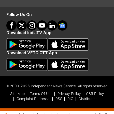
सामुद्रिक शास्त्र और ज्योतिष शास्त्र का लंबा अनुभव है।
इंडिया टीवी पर आप इन्हें हर सुबह 7.30 बजे भविष्यवाणी में
Follow Us On
देखते हैं।)
ये भी पढ़ें:
Career Horoscope: कल इन 5 राशियों की
Download IndiaTV App
पलटेगी किस्मत, बिजनेस में होगा बंपर मुनाफा, मिल सकता है
नया प्रोजेक्ट
Download VETO OTT App
Advertisement
© 2009-2026 Independent News Service. All rights reserved.
Site Map
Terms Of Use
Privacy Policy
CSR Policy
Complaint Redressal
RSS
RIO
Distribution