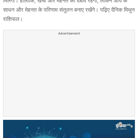
मिलेगा। हालांकि, खर्चो और मेहनत का दबाव रहेगा, लेकिन आय के
साधन और मेहनत के परिणाम संतुलन बनाए रखेंगे। पढ़िए दैनिक मिथुन
राशिफल।
Advertisement