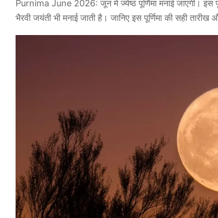
Purnima June 2026: जून में ज्येष्ठ पूर्णिमा मनाई जाएगी। इस प
भैरवी जयंती भी मनाई जाती है। जानिए इस पूर्णिमा की सही तारीख और