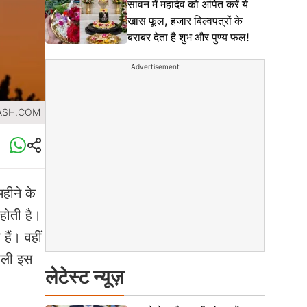
सावन में महादेव को अर्पित करें ये
खास फूल, हजार बिल्वपत्रों के
बराबर देता है शुभ और पुण्य फल!
Advertisement
LASH.COM
हीने के
 होती है।
हैं। वहीं
वाली इस
लेटेस्ट न्यूज़