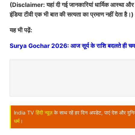
(Disclaimer: यहां दी गई जानकारियां धार्मिक आस्था और ल
इंडिया टीवी एक भी बात की सत्यता का प्रमाण नहीं देता है।)
यह भी पढ़ें:
Surya Gochar 2026: आज सूर्य के राशि बदलते ही चमक जा
India TV
हिंदी न्यूज़
के साथ रहें हर दिन अपडेट, पाएं देश और दु
धर्म
।