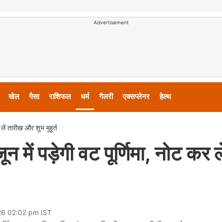
Advertisement
खेल
पैसा
राशिफल
धर्म
गैलरी
एक्सप्लेनर
हेल्थ
ं तारीख और शुभ मुहूर्त
पड़ेगी वट पूर्णिमा, नोट कर ले
26 02:02 pm IST