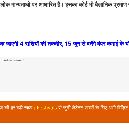
ोक मान्यताओं पर आधारित हैं। इसका कोई भी वैज्ञानिक प्रमाण न
एगी 4 राशियों की तकदीर, 15 जून से बनेंगे बंपर कमाई के य
Advertisement
निया की हर बड़ी खबर।
Festivals
से जुड़ी लेटेस्ट खबरों के लिए अभी विज़िट 