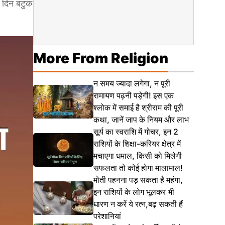
स दिन बटुक
More From Religion
न समय ज्यादा लगेगा, न पूरी
रामायण पढ़नी पड़ेगी! इस एक
श्लोक में समाई है श्रीराम की पूरी
कथा, जानें जाप के नियम और लाभ
सूर्य का स्वराशि में गोचर, इन 2
राशियों के शिक्षा-करियर क्षेत्र में
मचाएगा धमाल, किसी को मिलेगी
सफलता तो कोई होगा मालामाल!
मोती पहनना पड़ सकता है महंगा,
इन राशियों के लोग भूलकर भी
धारण न करें ये रत्न,बढ़ सकती हैं
परेशानियां