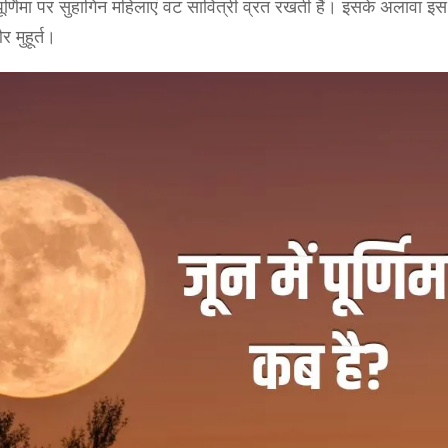
ूर्णिमा पर सुहागिन महिलाएं वट सावित्री व्रत रखती हैं। इसके अलावा इ
 मुहूर्त।