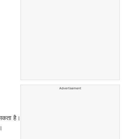
Advertisement
 सकता है।
ै।