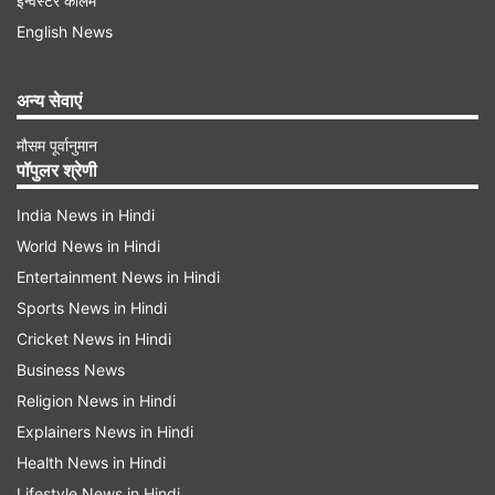
इन्वेस्टर कॉलम
आते हैं, तो उनका प्रभाव अधिक मजबूत माना जाता है। 5
English News
अगस्त तक का यह समय कई लोगों के लिए नई संभावनाओं
अन्य सेवाएं
और सकारात्मक बदलाव का संकेत दे सकता है।
मौसम पूर्वानुमान
पॉपुलर श्रेणी
Advertisement
India News in Hindi
World News in Hindi
Entertainment News in Hindi
Sports News in Hindi
Cricket News in Hindi
Business News
Religion News in Hindi
Explainers News in Hindi
Health News in Hindi
Lifestyle News in Hindi