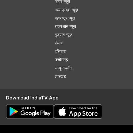
बिहार न्यूज़
मध्य प्रदेश न्यूज़
महाराष्ट्र न्यूज़
राजस्थान न्यूज़
गुजरात न्यूज़
पंजाब
हरियाणा
छत्तीसगढ़
जम्मू-कश्मीर
झारखंड
Download IndiaTV App