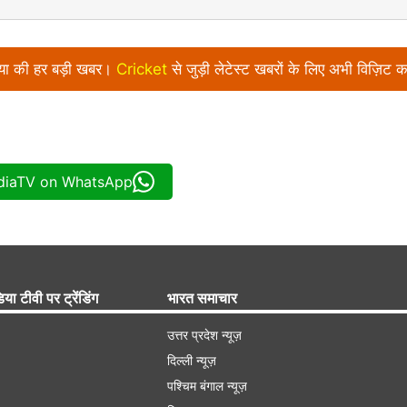
निया की हर बड़ी खबर।
Cricket
से जुड़ी लेटेस्ट खबरों के लिए अभी विज़िट क
ndiaTV on WhatsApp
िया टीवी पर ट्रेंडिंग
भारत समाचार
उत्तर प्रदेश न्यूज़
दिल्ली न्यूज़
पश्चिम बंगाल न्यूज़