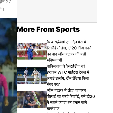
ोंने 27
ली।
More From Sports
वैभव सूर्यवंशी एक दिन मेरा ये
रिकॉर्ड तोड़ेगा, टी20 किंग बनने
का बाद जॉस बटलर की बड़ी
भविष्यवाणी
पाकिस्तान ने वेस्टइंडीज को
हराकर WTC पॉइंट्स टेबल में
लगाई छलांग, टीम इंडिया किस
नंबर पर?
जॉस बटलर ने तोड़ा कायरन
पोलार्ड का वर्ल्ड रिकॉर्ड, बने टी20
में सबसे ज्यादा रन बनाने वाले
बल्लेबाज