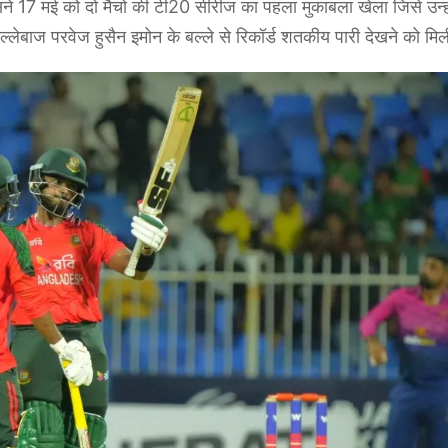
ने 17 मई को दो मैचों की टी20 सीरीज का पहला मुकाबला खेला जिसे उन्ह
 बल्लेबाज परवेज हुसैन इमोन के बल्ले से रिकॉर्ड शतकीय पारी देखने को मि