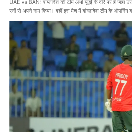
UAE vs BAN: बांग्लादेश की टीम अभी यूएई के दौरे पर है जहां उस
रनों से अपने नाम किया। वहीं इस मैच में बांग्लादेश टीम के ओपनिंग