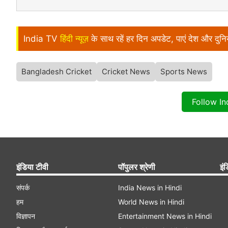
India TV
हिंदी न्यूज़
के साथ रहें हर दिन अपडेट, पाएं देश और दु
Bangladesh Cricket
Cricket News
Sports News
Follow I
इंडिया टीवी
पॉपुलर श्रेणी
इंड
संपर्क
India News in Hindi
हम
World News in Hindi
विज्ञापन
Entertainment News in Hindi