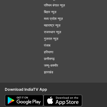
पश्चिम बंगाल न्यूज़
बिहार न्यूज़
मध्य प्रदेश न्यूज़
महाराष्ट्र न्यूज़
राजस्थान न्यूज़
गुजरात न्यूज़
पंजाब
हरियाणा
छत्तीसगढ़
जम्मू-कश्मीर
झारखंड
Download IndiaTV App