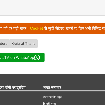
निया की हर बड़ी खबर।
Cricket
से जुड़ी लेटेस्ट खबरों के लिए अभी विज़िट क
iders
Gujarat Titans
ndiaTV on WhatsApp
िया टीवी पर ट्रेंडिंग
भारत समाचार
उत्तर प्रदेश न्यूज़
दिल्ली न्यूज़