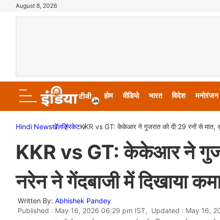
August 8, 2026
होम
वीडियो
भारत
विदेश
मनोरंजन
Hindi News
खेल
क्रिकेट
KKR vs GT: केकेआर ने गुजरात को दी 29 रनों से मात, सुन
KKR vs GT: केकेआर ने गुजरा
नरेन ने गेंदबाजी में दिखाया क
Written By:
Abhishek Pandey
Published : May 16, 2026 06:29 pm IST, Updated : May 16, 2