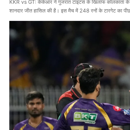
KKR vs GT: केकेआर ने गुजरात टाइटंस के खिलाफ कोलकाता के ईडन 
शानदार जीत हासिल की है। इस मैच में 248 रनों के टारगेट का पी