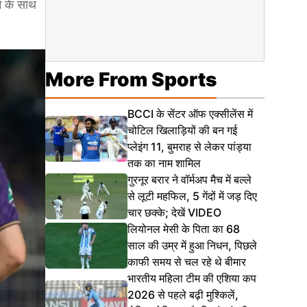
े के साथ
More From Sports
BCCI के सेंटर ऑफ एक्सीलेंस में
चोटिल खिलाड़ियों की बन गई
प्लेइंग 11, बुमराह से लेकर पांड्या
तक का नाम शामिल
गुरनूर बरार ने वॉर्मअप मैच में बल्ले
से लूटी महफिल, 5 गेंदों में जड़ दिए
चार छक्के; देखें VIDEO
लियोनल मेसी के पिता का 68
साल की उम्र में हुआ निधन, पिछले
काफी समय से चल रहे थे बीमार
भारतीय महिला टीम की एशिया कप
2026 से पहले बढ़ी मुश्किलें,