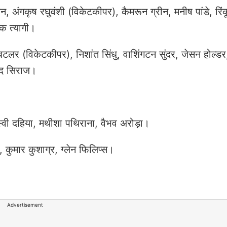
, अंगकृष रघुवंशी (विकेटकीपर), कैमरून ग्रीन, मनीष पांडे, रिंक
िक त्यागी।
टलर (विकेटकीपर), निशांत सिंधु, वाशिंगटन सुंदर, जेसन होल्डर
मद सिराज।
्वी दहिया, मथीशा पथिराना, वैभव अरोड़ा।
त, कुमार कुशाग्र, ग्लेन फिलिप्स।
Advertisement