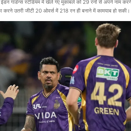
गार्डन्स स्टेडियम में खेले गए मुकाबले को 29 रनों से अपने नाम करन
छा करने उतरी जीटी 20 ओवर्स में 218 रन ही बनाने में कामयाब हो सकी।