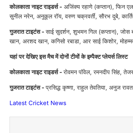
कोलकाता नाइट राइडर्स -
अजिंक्य रहाणे (कप्तान), फिन एलन
सुनील नरेन, अनुकूल रॉय, वरुण चक्रवर्ती, सौरभ दुबे, कार्त
गुजरात टाइटंस -
साई सुदर्शन, शुभमन गिल (कप्तान), जोस ब
खान, अरशद खान, कगिसो रबाडा, आर साई किशोर, मोहम्
यहां पर देखिए इस मैच में दोनों टीमों के इम्पैक्ट प्लेयर्स लिस्ट
कोलकाता नाइट राइडर्स -
रोवमन पॉवेल, रमनदीप सिंह, तेजस
गुजरात टाइटंस -
प्रसिद्ध कृष्णा, राहुल तेवतिया, अनुज राव
Latest Cricket News