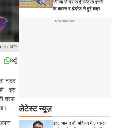
जेमिमा रोड्रिग्स हैमस्ट्रिंग इंजरी
के कारण द हंड्रेड से हुईं बाहर
Advertisement
rce : AFP
ाता नाइट
रही। इस
 की तरफ
लेटेस्ट न्यूज़
ाया।
 अपना
इस्लामाबाद की मस्जिद में लश्कर-