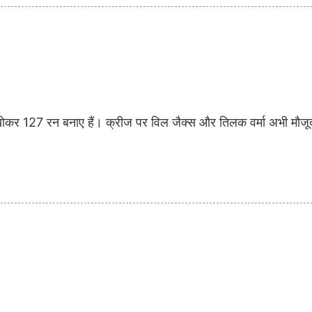
ोकर 127 रन बनाए हैं। क्रीज पर विल जैक्स और तिलक वर्मा अभी मौजूद ह