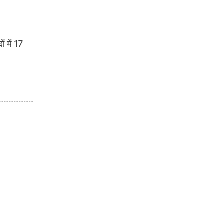
 में 17