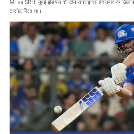
MI vs SRH: मुंबई इंडियंस की टीम सनराइजर्स हैदराबाद के खिलाफ 
टारगेट मिला था।