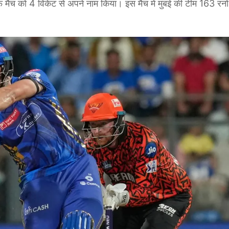
मैच को 4 विकेट से अपने नाम किया। इस मैच में मुंबई की टीम 163 रनो