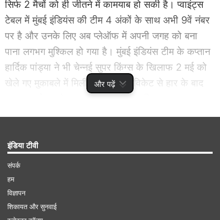
सिर्फ 2 मैचों को ही जीतने में कामयाब हो सकी है। प्वाइंट्स
टेबल में मुंबई इंडियंस की टीम 4 अंकों के साथ अभी 9वें नंबर
पर है और उनके लिए अब प्लेऑफ में अपनी जगह को बना
पाना लगभग मुश्किल हो गया है। मुंबई इंडियंस टीम के कप्तान
हार्दिक पांड्या ने भी चेन्नई सुपर किंग्स के खिलाफ 2 मई को
खेले गए मुकाबले में मिली एकतरफा 8 विकेट से हार के बाद
और पढ़ें
इस बात को अपने बयान में कबूल भी कर लिया।
Advertisement
इंडिया टीवी
संपर्क
हम
विज्ञापन
शिकायत और सुनवाई