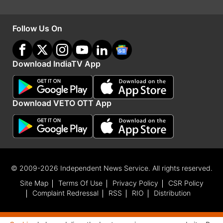
Follow Us On
Download IndiaTV App
Download VETO OTT App
बांग्लादेश की टीम को अगस्त 2026 में ऑस्ट्रेलिया का दौरा
करना है जहां उसे 2 मैचों की टेस्ट सीरीज खेलनी है, जिसमें
© 2009-2026 Independent News Service. All rights reserved.
18 सालों में वह पहली बार टेस्ट क्रिकेट खेलने जाएगी।
Site Map
Terms Of Use
Privacy Policy
CSR Policy
इसको लेकर रहीम ने कहा कि ये सही है कि सभी ऑस्ट्रेलिया
Complaint Redressal
RSS
RIO
Distribution
जाकर वहां पर उनके खिलाफ टेस्ट मैच खेलना एक बहुत बड़ा
सपना है।