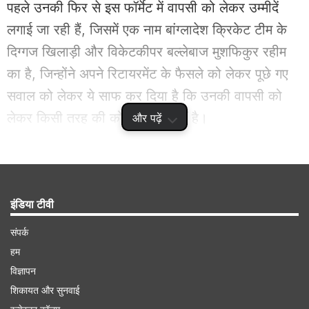
पहले उनकी फिर से इस फॉर्मेट में वापसी को लेकर उम्मीदें
लगाई जा रही हैं, जिसमें एक नाम बांग्लादेश क्रिकेट टीम के
दिग्गज खिलाड़ी और विकेटकीपर बल्लेबाज मुशफिकुर रहीम
का है, जिन्होंने अपने रिटायरमेंट के फैसले को लेकर पूछे गए
सवाल को लेकर ये साफ कर दिया है कि उनकी वापसी को
लेकर किसी तरह की कोई योजना नहीं है।
और पढ़ें
Advertisement
इंडिया टीवी
संपर्क
हम
विज्ञापन
शिकायत और सुनवाई