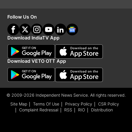
Follow Us On
Download IndiaTV App
Download VETO OTT App
ये भी पढ़ें
© 2009-2026 Independent News Service. All rights reserved.
कप्तान शुभमन गिल का टेस्ट में जलवा जारी, बल्लेबाजी औसत
Site Map
Terms Of Use
Privacy Policy
CSR Policy
सिर्फ डॉन ब्रैडमैन से कम
Complaint Redressal
RSS
RIO
Distribution
IND vs AFG: टीम इंडिया ने घर पर बनाया पहले दिन चौथा