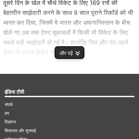
दूसरे दिन के खेल में चौथे विकेट के लिए 169 रनों की
बेहतरीन साझेदारी करने के साथ 8 साल पुराने रिकॉर्ड को भी
ध्वस्त कर दिया, जिसमें ये भारत और अफगानिस्तान के बीच
खेले गए अब तक टेस्ट मुकाबलों में किसी भी विकेट के लिए
सबसे बड़ी साझेदारी हो गई है। हालांकि गिल और पंत पहले
सेशन में अपना विकेट गंवा बैठे थे।
और पढ़ें
Advertisement
इंडिया टीवी
संपर्क
हम
विज्ञापन
शिकायत और सुनवाई