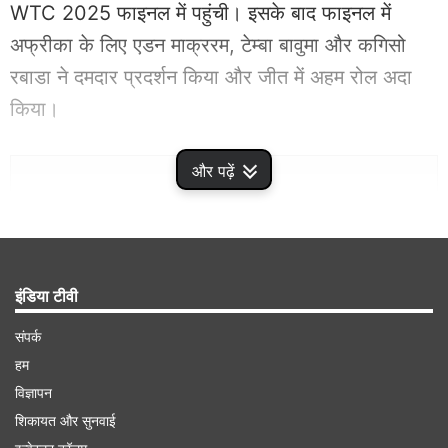
WTC 2025 फाइनल में पहुंची। इसके बाद फाइनल में
अफ्रीका के लिए एडन माक्ररम, टेम्बा बावुमा और कगिसो
रबाडा ने दमदार प्रदर्शन किया और जीत में अहम रोल अदा
किया।
Advertisement
और पढ़ें
इंडिया टीवी
संपर्क
हम
विज्ञापन
शिकायत और सुनवाई