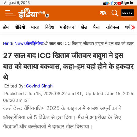
August 6, 2026
Sign in
क
A
होम
वीडियो
भारत
विदेश
मनोरंजन
खेल
पैसा
राशिफल
धर्म
Hindi News
खेल
क्रिकेट
27 साल बाद ICC खिताब जीतकर बावुमा ने इस बात को बताया ब
27 साल बाद ICC खिताब जीतकर बावुमा ने इस
बात को बताया बकवास, कहा-हम यहां होने के हकदार
थे
Edited By:
Govind Singh
Published : Jun 15, 2025 08:22 am IST, Updated : Jun 15, 2025
08:26 am IST
वर्ल्ड टेस्ट चैंपियनशिप 2025 के फाइनल में साउथ अफ्रीका ने
ऑस्ट्रेलिया को 5 विकेट से हरा दिया। मैच में अफ्रीका के लिए
गेंदबाजों और बल्लेबाजों ने दमदार खेल दिखाया।