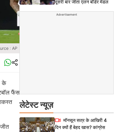
दूसरी बार जीता एलन बॉर्डर मेडल
Advertisement
urce : AP
 के
टबॉल फैंस
शिकस्त
लेटेस्ट न्यूज़
मॉनसून सत्र के आखिरी 4
ो जीत
दिन क्यों हैं बेहद खास? कांग्रेस