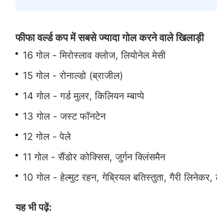
फीफा वर्ल्ड कप में सबसे ज्यादा गोल करने वाले खिलाड़ी
16 गोल - मिरोस्लाव क्लोज, लियोनेल मेसी
15 गोल - रोनाल्डो (ब्राजील)
14 गोल - गर्ड मुलर, किलियन म्बाप्पे
13 गोल - जस्ट फॉनटेन
12 गोल - पेले
11 गोल - सैंडोर कोक्सिस, जुर्गन क्लिंसमैन
10 गोल - हेल्मुट रहन, गेब्रियल बतिस्तुता, गैरी लिनेकर
यह भी पढ़ें: