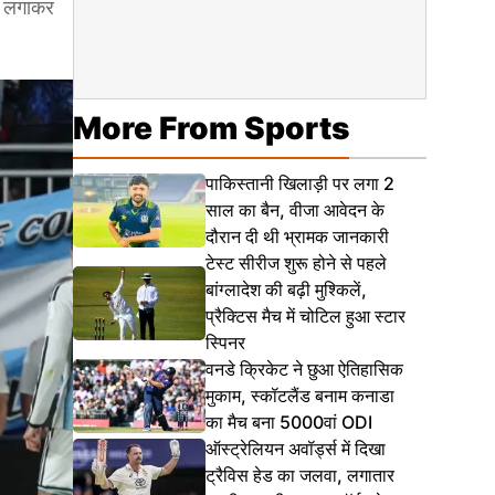
िक लगाकर
More From Sports
पाकिस्तानी खिलाड़ी पर लगा 2
साल का बैन, वीजा आवेदन के
दौरान दी थी भ्रामक जानकारी
टेस्ट सीरीज शुरू होने से पहले
बांग्लादेश की बढ़ी मुश्किलें,
प्रैक्टिस मैच में चोटिल हुआ स्टार
स्पिनर
वनडे क्रिकेट ने छुआ ऐतिहासिक
मुकाम, स्कॉटलैंड बनाम कनाडा
का मैच बना 5000वां ODI
ऑस्ट्रेलियन अवॉर्ड्स में दिखा
ट्रैविस हेड का जलवा, लगातार