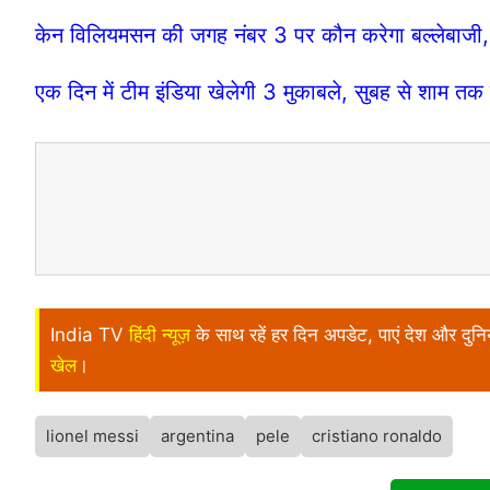
केन विलियमसन की जगह नंबर 3 पर कौन करेगा बल्लेबाजी,
एक दिन में टीम इंडिया खेलेगी 3 मुकाबले, सुबह से शाम तक
India TV
हिंदी न्यूज़
के साथ रहें हर दिन अपडेट, पाएं देश और दु
खेल
।
lionel messi
argentina
pele
cristiano ronaldo