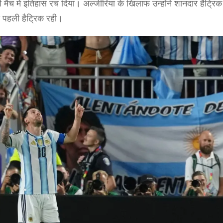
ही मैच में इतिहास रच दिया। अल्जीरिया के खिलाफ उन्होंने शानदार हैट्र
ी पहली हैट्रिक रही।