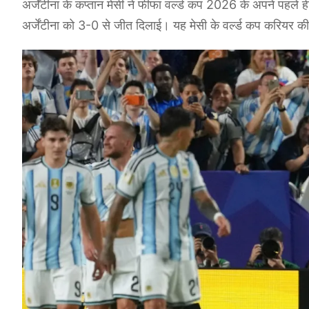
अर्जेंटीना के कप्तान मेसी ने फीफा वर्ल्ड कप 2026 के अपने पहले 
अर्जेंटीना को 3-0 से जीत दिलाई। यह मेसी के वर्ल्ड कप करियर क