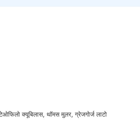
, टेओफिलो क्यूबिलास, थॉमस मुलर, ग्रेजगोर्ज लाटो