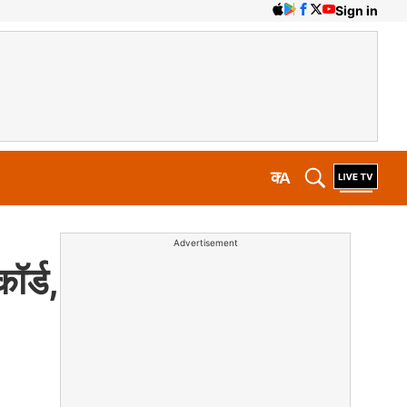
Sign in
क
A
Advertisement
ॉर्ड,