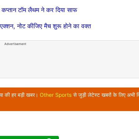
 कप्तान टॉम लैथम ने कर दिया साफ
 एक्शन, नोट कीजिए मैच शुरू होने का वक्त
Advertisement
निया की हर बड़ी खबर।
Other Sports
से जुड़ी लेटेस्ट खबरों के लिए अभी व