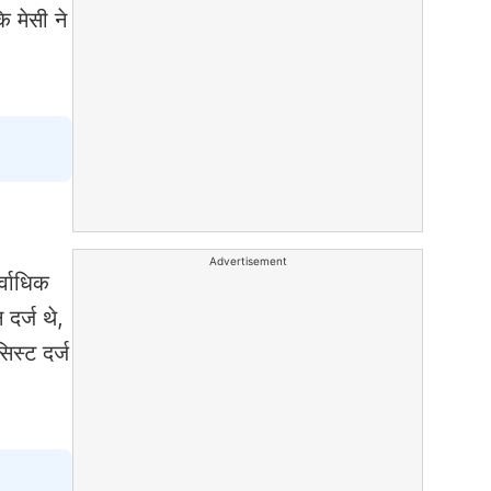
ि मेसी ने
Advertisement
र्वाधिक
दर्ज थे,
िस्ट दर्ज