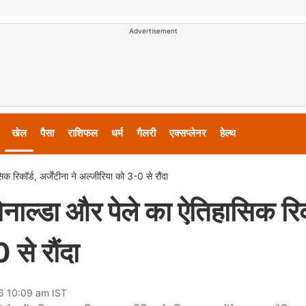
Advertisement
खेल
पैसा
राशिफल
धर्म
गैलरी
एक्सप्लेनर
हेल्थ
क रिकॉर्ड, अर्जेंटीना ने अल्जीरिया को 3-0 से रौंदा
ोनाल्डा और पेले का ऐतिहासिक रिक
 से रौंदा
26 10:09 am IST