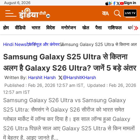
August 6, 2026
Sign in
क
A
होम
वीडियो
भारत
विदेश
मनोरंजन
खेल
पैसा
राशिफल
धर्म
Hindi News
टेक
रिव्यूज़ और कंपेयर
Samsung Galaxy S25 Ultra से कितना अलग है 
Samsung Galaxy S25 Ultra से कितना
अलग है Galaxy S26 Ultra? जानें 5 बड़े अंतर
Written By:
Harshit Harsh
@HarshitKHarsh
Published : Feb 26, 2026 12:57 am IST, Updated : Feb 26, 2026
12:57 am IST
Samsung Galaxy S26 Ultra vs Samsung Galaxy
S25 Ultra: सैमसंग ने Galaxy S26 सीरीज को भारत समेत
ग्लोबल मार्केट में लॉन्च कर दिया है। इस साल लॉन्च हुआ Galaxy
S26 Ultra पिछले साल आए Galaxy S25 Ultra से किन मामलों
में बेहतर है, आइए जानते हैं...