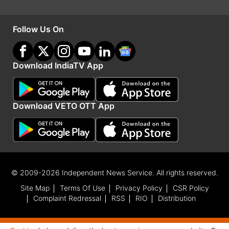
इस साल कंपनी ने अपने अल्ट्रा डिवाइस में Qualcomm
Snapdragon 8 Elite Gen 5 प्रोसेसर का इस्तेमाल
Follow Us On
किया है। पिछले साल लॉन्च हुआ फोन Exynos 2500
प्रोसेसर के साथ आता है। दोनों ही फोन 16GB रैम और
Download IndiaTV App
1TB स्टोरेज को सपोर्ट करते हैं।
Download VETO OTT App
Advertisement
© 2009-2026 Independent News Service. All rights reserved.
Site Map
Terms Of Use
Privacy Policy
CSR Policy
Complaint Redressal
RSS
RIO
Distribution