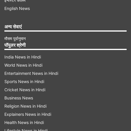
इन्वेस्टर कॉलम
Galaxy S25 Ultra:
English News
Samsung Galaxy S26
Samsung Galaxy S25
Ultra
Ultra
अन्य सेवाएं
मौसम पूर्वानुमान
6.9 इंच AMOLED,
डिस्प्ले
6.9 इंच OLED, 120Hz
पॉपुलर श्रेणी
120Hz
India News in Hindi
Qualcomm
World News in Hindi
प्रोसेसर
Snapdragon 8 Elite
Exynos 2500
Entertainment News in Hindi
Gen 5
Sports News in Hindi
Cricket News in Hindi
स्टोरेज
16GB, 1TB
16GB, 1TB
Business News
Religion News in Hindi
200MP + 50MP +
200MP + 50MP +
Explainers News in Hindi
कैमरा
50MP + 10MP, 12MP
50MP + 10MP, 12MP
Health News in Hindi
Lifestyle News in Hindi