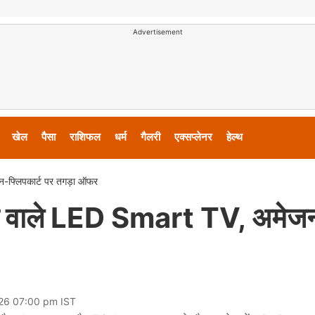
Advertisement
खेल
पैसा
राशिफल
धर्म
गैलरी
एक्सप्लेनर
हेल्थ
-फ्लिपकार्ट पर तगड़ा ऑफर
इंच वाले LED Smart TV, अमेज
026 07:00 pm IST