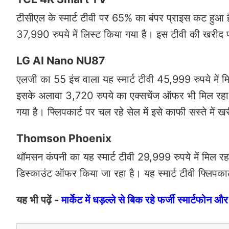
टीसीएल के स्मार्ट टीवी पर 65% का बंपर प्राइस कट हुआ
37,990 रुपये में लिस्ट किया गया है। इस टीवी की खरीद पर
LG AI Nano NU87
एलजी का 55 इंच वाला यह स्मार्ट टीवी 45,999 रुपये में 
इसके अलावा 3,720 रुपये का एक्सचेंज ऑफर भी मिल रहा 
गया है। फ्लिपकार्ट पर चल रहे सेल में इसे काफी सस्ते में
Thomson Phoenix
थॉमसन कंपनी का यह स्मार्ट टीवी 29,999 रुपये में मिल र
डिस्काउंट ऑफर किया जा रहा है। यह स्मार्ट टीवी फ्लिपका
यह भी पढ़ें -
मार्केट में धड़ल्ले से बिक रहे फर्जी स्मार्ट