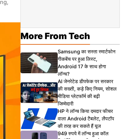
ung,
More From Tech
Samsung का सस्ता स्मार्टफोन
गीकबेंच पर हुआ लिस्ट,
Android 17 के साथ होगा
लॉन्च?
AI जेनरेटेड डीपफेक पर सरकार
की सख्ती, कड़े किए नियम, सोशल
मीडिया प्लेटफॉर्म की बढ़ी
जिम्मेदारी
HP ने लॉन्च किया दमदार फीचर
वाला Android टैबलेट, लैपटॉप
की तरह कर सकते हैं यूज
949 रुपये में लॉन्च हुआ कॉल