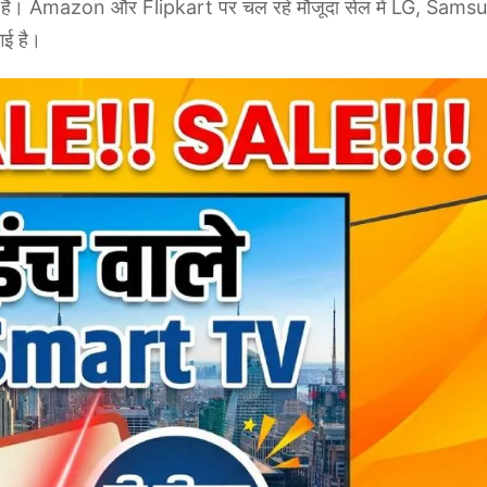
का है। Amazon और Flipkart पर चल रहे मौजूदा सेल में LG, Sams
गई है।