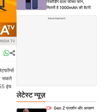
रिकॉर्डिंग वाला फीचर फोन,
मिलती है 1000mAh की बैटरी
Advertisement
 INDIA TV
फॉर्म्स
ा सकते
55 इंच
लेटेस्ट न्यूज़
Gen Z प्रदर्शन और आरक्षण