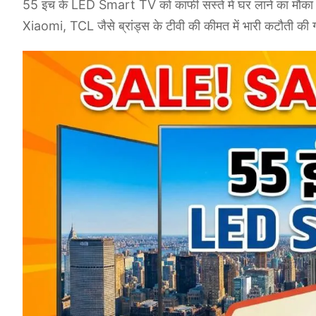
55 इंच के LED Smart TV को काफी सस्ते में घर लाने का मौ
Xiaomi, TCL जैसे ब्रांड्स के टीवी की कीमत में भारी कटौती की 