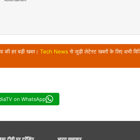
Advertisement
निया की हर बड़ी खबर।
Tech News
से जुड़ी लेटेस्ट खबरों के लिए अभी विज़
ndiaTV on WhatsApp
िया टीवी पर ट्रेंडिंग
भारत समाचार