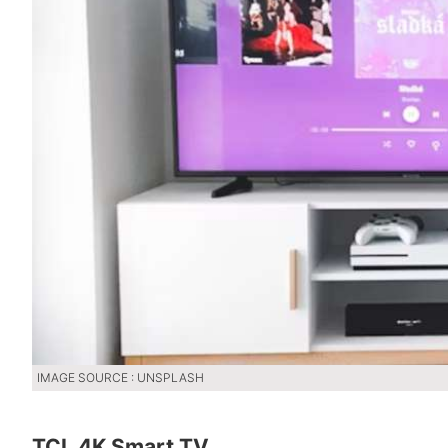
IMAGE SOURCE : UNSPLASH
TCL 4K Smart TV