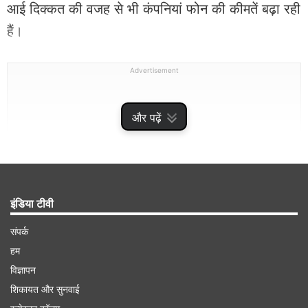
आई दिक्कत की वजह से भी कंपनियां फोन की कीमतें बढ़ा रही
हैं।
Advertisement
और पढ़ें
इंडिया टीवी
संपर्क
हम
विज्ञापन
Realme 16 सीरीज
शिकायत और सुनवाई
रियलमी 16 सीरीज भारत में 31,999 रुपये की शुरुआती