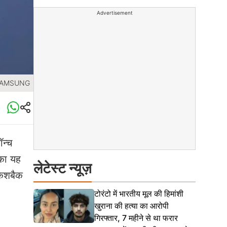
Advertisement
 SAMSUNG
न्च
 का यह
लेटेस्ट न्यूज़
कैशबैक
टोरंटो में भारतीय मूल की हिमांशी
खुराना की हत्या का आरोपी
गिरफ्तार, 7 महीने से था फरार