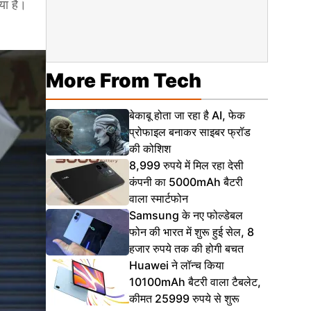
या है।
More From Tech
बेकाबू होता जा रहा है AI, फेक
प्रोफाइल बनाकर साइबर फ्रॉड
की कोशिश
8,999 रुपये में मिल रहा देसी
कंपनी का 5000mAh बैटरी
वाला स्मार्टफोन
Samsung के नए फोल्डेबल
फोन की भारत में शुरू हुई सेल, 8
हजार रुपये तक की होगी बचत
Huawei ने लॉन्च किया
10100mAh बैटरी वाला टैबलेट,
कीमत 25999 रुपये से शुरू