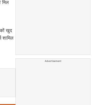
ी मिल
कों खुद
्स शामिल
Advertisement