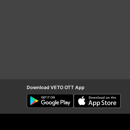
Download VETO OTT App