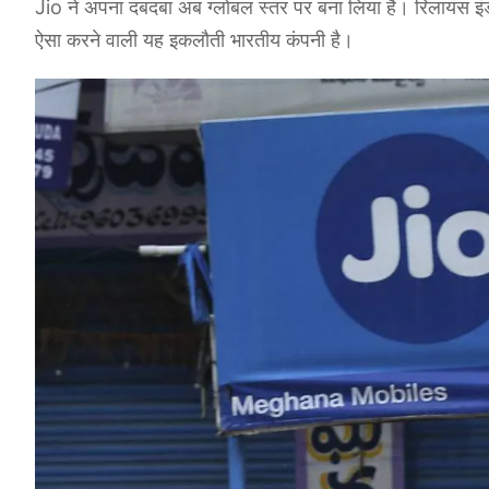
Jio ने अपना दबदबा अब ग्लोबल स्तर पर बना लिया है। रिलायंस इंडस्
ऐसा करने वाली यह इकलौती भारतीय कंपनी है।