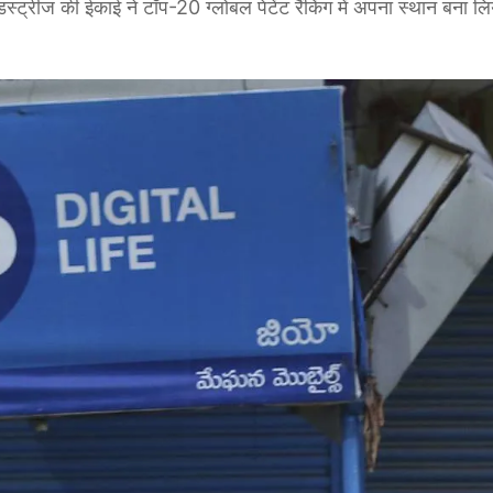
ट्रीज की ईकाई ने टॉप-20 ग्लोबल पेटेंट रैंकिंग में अपना स्थान बना लि