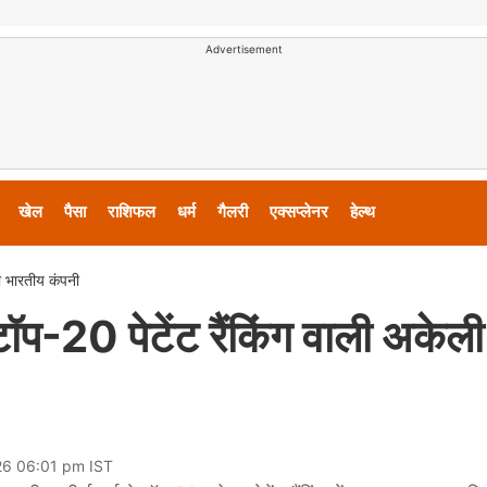
Advertisement
खेल
पैसा
राशिफल
धर्म
गैलरी
एक्सप्लेनर
हेल्थ
ली भारतीय कंपनी
ॉप-20 पेटेंट रैंकिंग वाली अकेली
26 06:01 pm IST