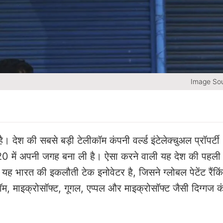
Image Sou
ै। देश की सबसे बड़ी टेलीकॉम कंपनी वर्ल्ड इंटेलेक्चुअल प्रॉपर्टी
ॉप-20 में अपनी जगह बना ली है। ऐसा करने वाली यह देश की पहली
 भारत की इकलौती टेक इनोवेटर है, जिसने ग्लोबल पेटेंट रैंकिंग
 माइक्रोसॉफ्ट, गूगल, एप्पल और माइक्रोसॉफ्ट जैसी दिग्गज कं