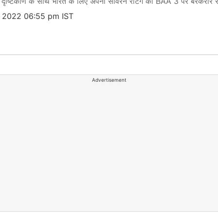
दृष्टिकोण के साथ भारत के लिए अपनी सॉवरेन रेटिंग को BAA 3 पर बरकरार 
, 2022 06:55 pm IST
Advertisement