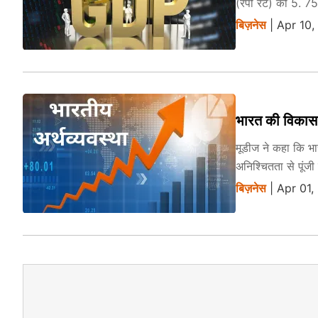
(रेपो रेट) को 5. 
बिज़नेस
| Apr 10,
भारत की विकास 
मूडीज ने कहा कि भा
अनिश्चितता से पूं
बिज़नेस
| Apr 01,