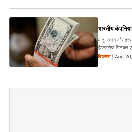
भारतीय कंपनिया
धातु, खनन और इस्पात
इंडस्ट्रीज मिलकर ए
बिज़नेस
| Aug 20