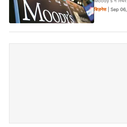
Moody's ने स्थिर 
बिज़नेस
| Sep 06