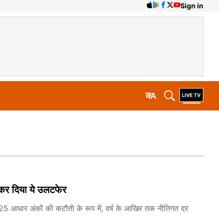
Sign in
क
A
कर दिया ये उलटफेर
भवतः 25 आधार अंकों की कटौती के रूप में, वर्ष के आखिर तक नीतिगत दर