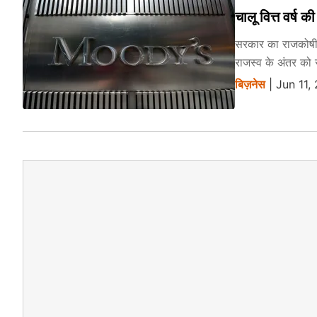
चालू वित्त वर्ष 
सरकार का राजकोषी
राजस्व के अंतर को
बिज़नेस
| Jun 11,