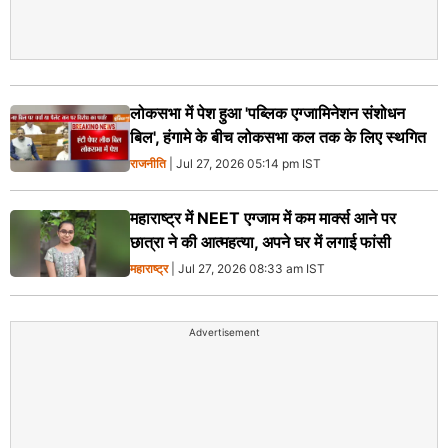
लोकसभा में पेश हुआ 'पब्लिक एग्जामिनेशन संशोधन
बिल', हंगामे के बीच लोकसभा कल तक के लिए स्थगित
राजनीति
| Jul 27, 2026 05:14 pm IST
महाराष्ट्र में NEET एग्जाम में कम मार्क्स आने पर
छात्रा ने की आत्महत्या, अपने घर में लगाई फांसी
महाराष्ट्र
| Jul 27, 2026 08:33 am IST
Advertisement