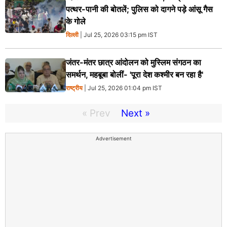
पत्थर-पानी की बोतलें; पुलिस को दागने पड़े आंसू गैस
के गोले
दिल्ली
| Jul 25, 2026 03:15 pm IST
जंतर-मंतर छात्र आंदोलन को मुस्लिम संगठन का
समर्थन, महबूबा बोलीं- 'पूरा देश कश्मीर बन रहा है'
राष्ट्रीय
| Jul 25, 2026 01:04 pm IST
« Prev
Next »
Advertisement