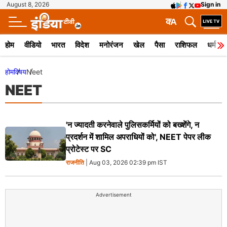
August 8, 2026
Sign in
क
A
होम
वीडियो
भारत
विदेश
मनोरंजन
खेल
पैसा
राशिफल
धर्म
होम
विषय
Neet
NEET
'न ज्यादती करनेवाले पुलिसकर्मियों को बख्शेंगे, न
प्रदर्शन में शामिल अपराधियों को', NEET पेपर लीक
प्रोटेस्ट पर SC
राजनीति
| Aug 03, 2026 02:39 pm IST
Advertisement