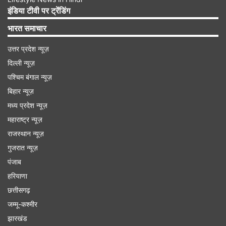
शुरू कर दी है।
इंडिया टीवी पर ट्रेंडिंग
भारत समाचार
Advertisement
उत्तर प्रदेश न्यूज़
दिल्ली न्यूज़
पश्चिम बंगाल न्यूज़
बिहार न्यूज़
मध्य प्रदेश न्यूज़
महाराष्ट्र न्यूज़
राजस्थान न्यूज़
गुजरात न्यूज़
पंजाब
हरियाणा
छत्तीसगढ़
जम्मू-कश्मीर
झारखंड