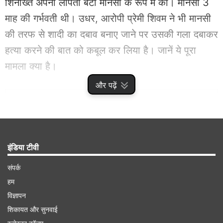
शिनाख्त अपनी लापता बेटी मानसी के रूप में की। मानसी 3
माह की गर्भवती थी। उधर, आरोपी प्रेमी शिवम ने भी मानसी
की तरफ से शादी का दबाव बनाए जाने पर उसकी गला दबाकर
हत्या करने की बात को कबूल कर लिया है। जानें ये पूरा
मामला क्या है।
और पढ़ें
Advertisement
इंडिया टीवी
संपर्क
हम
विज्ञापन
शिकायत और सुनवाई