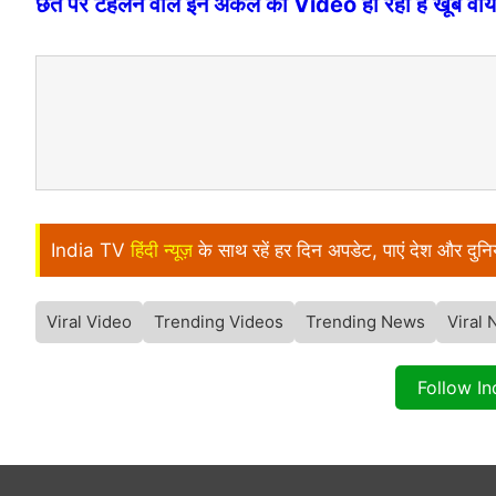
छत पर टहलने वाले इन अंकल का Video हो रहा है खूब वाय
India TV
हिंदी न्यूज़
के साथ रहें हर दिन अपडेट, पाएं देश और दु
Viral Video
Trending Videos
Trending News
Viral
Follow I