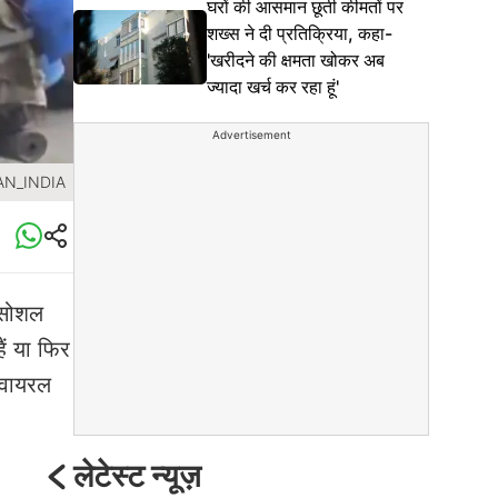
घरों की आसमान छूती कीमतों पर
शख्स ने दी प्रतिक्रिया, कहा-
'खरीदने की क्षमता खोकर अब
ज्यादा खर्च कर रहा हूं'
Advertisement
AN_INDIA
 सोशल
ैं या फिर
े वायरल
लेटेस्ट न्यूज़