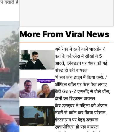
बताते हैं
More From Viral News
अमेरिका में रहने वाले भारतीय ने
वहां के वर्कप्लेस में सीखीं ये 5
आदतें, लिंक्डइन पर शेयर की गई
पोस्ट हो रही वायरल
'ये सब लंच टाइम में किया करो..'
ऑफिस कॉल पर फेस पैक लगाए
बैठी Gen-Z एम्प्लॉई से बोले बॉस;
दोनों का रिएक्शन वायरल
कैब ड्राइवर ने महिला को अंजान
नंबरों से कॉल कर किया परेशान,
इंस्टाग्राम पर बेहद डरावना
एक्सपीरिएंस हो रहा वायरल