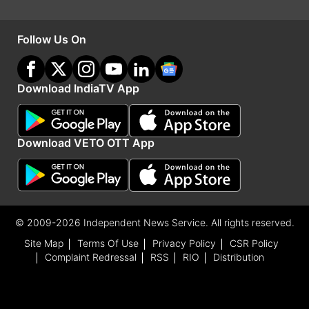
Follow Us On
इजरायली हमलों से दहली ईरान की राजधानी
Download IndiaTV App
वहीं, ईरान पर इजरायल भी ताबड़तोड़ स्ट्राइक कर रहा है।
ईरान की राजधानी इजरायली हमलों से दहल गई है। इजरायल
Download VETO OTT App
ने तेहरान की कई लोकेशन पर अटैक किया है। उसके
मिलिट्री बेस और मंत्रालयों की बिल्डिंग को निशाना बनाया
है।
© 2009-2026 Independent News Service. All rights reserved.
Site Map
Terms Of Use
Privacy Policy
CSR Policy
Complaint Redressal
RSS
RIO
Distribution