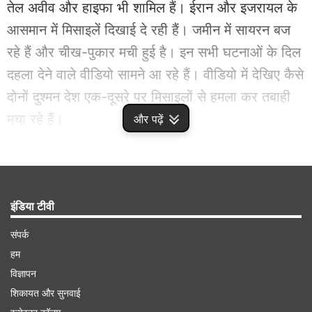
तेल अवीव और हाइफा भी शामिल हैं। ईरान और इजरायल के
आसमान में मिसाइलें दिखाई दे रही हैं। जमीन में सायरन बज
रहे हैं और चीख-पुकार मची हुई है। इन सभी घटनाओं के दिल
दहला देने वाले वीडियो सामने आ रहे हैं। वीडियो में देखिए कैसे
दोनों दुश्मन देश एक-दूसरे पर मिसाइलों से हमला कर तबाही
मचा रहे हैं।
और पढ़ें
Advertisement
इंडिया टीवी
संपर्क
हम
विज्ञापन
शिकायत और सुनवाई