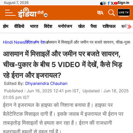
August 7, 2026
Sign in
क
A
होम
वीडियो
भारत
विदेश
मनोरंजन
खेल
पैसा
राशिफल
धर्म
Hindi News
विदेश
अन्य देश
आसमान में मिसाइलें और जमीन पर बजते सायरन, चीख-पुकार क
आसमान में मिसाइलें और जमीन पर बजते सायरन,
चीख-पुकार के बीच 5 VIDEO में देखें, कैसे भिड़
रहे ईरान और इजरायल?
Edited By:
Dhyanendra Chauhan
Published : Jun 16, 2025 12:41 pm IST, Updated : Jun 16, 2025
01:05 pm IST
ईरान ने इजरायल के हाइफा को निशाना बनाया है। हाइफा पर
बैलेटेस्टिक मिसाइल दागी हैं। इसके जवाब में इजरायल भी ईरान पर
ताबड़तोड़ मिसाइलों से हमला कर रहा है। ईरान की राजधानी
इजरायली हमलों से दहल गई है।