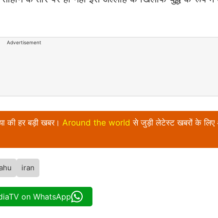
Advertisement
निया की हर बड़ी खबर।
Around the world
से जुड़ी लेटेस्ट खबरों के लिए
ahu
iran
ndiaTV on WhatsApp