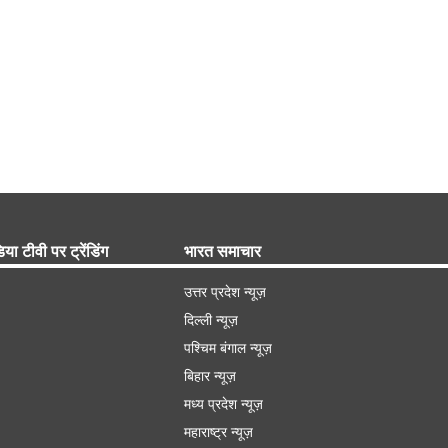
िया टीवी पर ट्रेंडिंग
भारत समाचार
उत्तर प्रदेश न्यूज़
दिल्ली न्यूज़
पश्चिम बंगाल न्यूज़
बिहार न्यूज़
मध्य प्रदेश न्यूज़
महाराष्ट्र न्यूज़