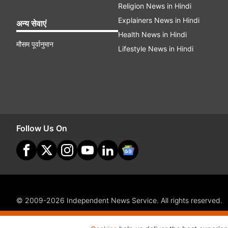
Religion News in Hindi
Explainers News in Hindi
अन्य सेवाएं
Health News in Hindi
मौसम पूर्वानुमान
Lifestyle News in Hindi
Follow Us On
© 2009-2026 Independent News Service. All rights reserved.
Site Map
Terms Of Use
Privacy Policy
CSR Policy
Com