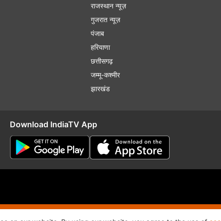
राजस्थान न्यूज़
गुजरात न्यूज़
पंजाब
हरियाणा
छत्तीसगढ़
जम्मू-कश्मीर
झारखंड
Download IndiaTV App
plaint Redressal
RSS
RIO
Distribution