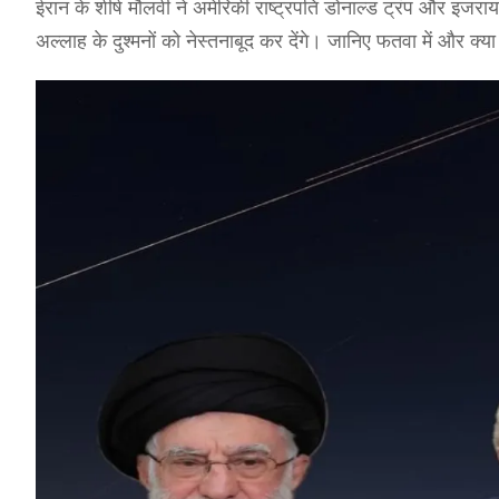
ईरान के शीर्ष मौलवी ने अमेरिकी राष्ट्रपति डोनाल्ड ट्रंप और इजर
अल्लाह के दुश्मनों को नेस्तनाबूद कर देंगे। जानिए फतवा में और क्य