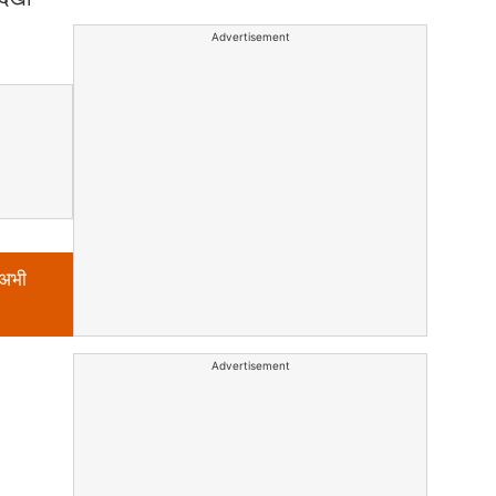
Advertisement
 अभी
Advertisement