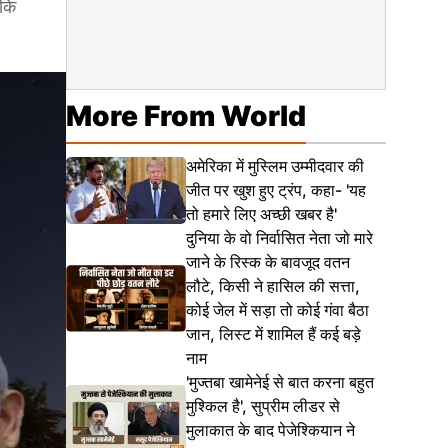
 कि
More From World
अमेरिका में मुस्लिम उम्मीदवार की
जीत पर खुश हुए ट्रंप, कहा- 'यह
तो हमारे लिए अच्छी खबर है'
दुनिया के वो निर्वासित नेता जो मारे
जाने के रिस्क के बावजूद वतन
लौटे, किसी ने हासिल की सत्ता,
कोई जेल में सड़ा तो कोई गंवा बैठा
जान, लिस्ट में शामिल हैं कई बड़े
नाम
'मुज्तबा खामेनेई से बात करना बहुत
मुश्किल है', सुप्रीम लीडर से
मुलाकात के बाद पेजेश्कियान ने