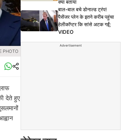
क्या बताया
बाल-बाल बचे डोनाल्ड ट्रंप!
पैसेंजर प्लेन के इतने करीब पहुंचा
हेलीकॉप्टर कि सांसे अटक गईं;
VIDEO
Advertisement
ILE PHOTO
खिलाफ
 देते हुए
मुसलमानों
आह्वान