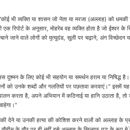
 "कोई भी व्यक्ति या शासन जो नेता या मरजा (अल्लाह) को धमकी द
 की एक रिपोर्ट के अनुसार, मोहरेब वह व्यक्ति होता है जो ईश्वर क
ाने जाने वाले लोगों को मृत्युदंड, सूली पर चढ़ाने, अंग विच्छेदन य
रा उस दुश्मन के लिए कोई भी सहयोग या समर्थन हराम या निषिद्ध है।
मनों को उनके शब्दों और गलतियों पर पछतावा करवाएं।" इसमें य
पालन करता है, अपने अभियान में कठिनाई या हानि उठाता है, तो 
 चाहेगा।"
धमकी देने या उनकी हत्या की कोशिश करने वालों को अल्लाह के प
न के तौर पर ही नहीं इसे अल्लाह के खिलाफ युद्ध के रूप मे ं