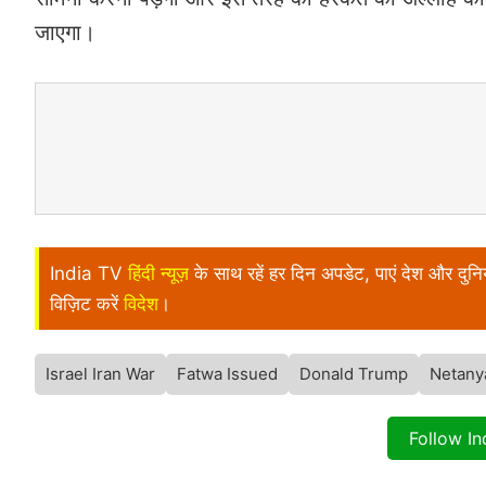
जाएगा।
India TV
हिंदी न्यूज़
के साथ रहें हर दिन अपडेट, पाएं देश और दु
विज़िट करें
विदेश
।
Israel Iran War
Fatwa Issued
Donald Trump
Netany
Follow I