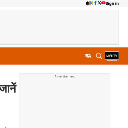
Sign in
क
A
Advertisement
जानें