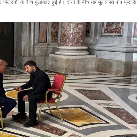
ीर जेलेंस्की के बीच मुलाकात हुई है। दोनों के बीच यह मुलाकात पोप फ्रांस