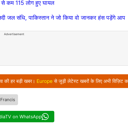
कम से कम 115 लोग हुए घायल
 जल संधि, पाकिस्तान ने जो किया वो जानकर हंस पड़ेंगे आप
Advertisement
निया की हर बड़ी खबर।
Europe
से जुड़ी लेटेस्ट खबरों के लिए अभी विज़िट क
Francis
ndiaTV on WhatsApp