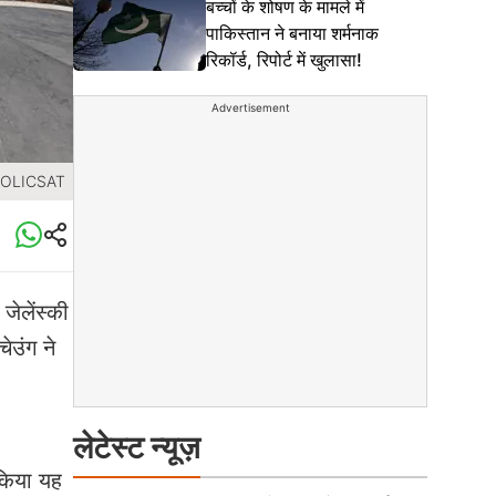
बच्चों के शोषण के मामले में
पाकिस्तान ने बनाया शर्मनाक
रिकॉर्ड, रिपोर्ट में खुलासा!
Advertisement
HOLICSAT
जेलेंस्की
ेउंग ने
लेटेस्ट न्यूज़
 किया यह