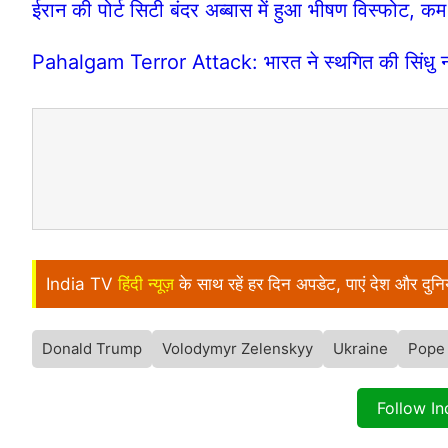
ईरान की पोर्ट सिटी बंदर अब्बास में हुआ भीषण विस्फोट, 
Pahalgam Terror Attack: भारत ने स्थगित की सिंधु नदी
India TV
हिंदी न्यूज़
के साथ रहें हर दिन अपडेट, पाएं देश और दु
Donald Trump
Volodymyr Zelenskyy
Ukraine
Pope 
Follow I