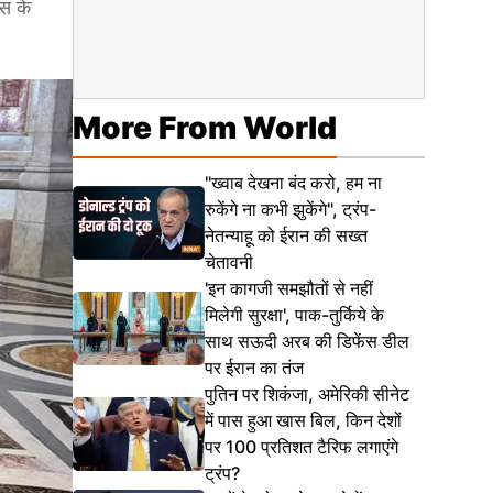
िस के
More From World
"ख्वाब देखना बंद करो, हम ना
रुकेंगे ना कभी झुकेंगे", ट्रंप-
नेतन्याहू को ईरान की सख्त
चेतावनी
'इन कागजी समझौतों से नहीं
मिलेगी सुरक्षा', पाक-तुर्किये के
साथ सऊदी अरब की डिफेंस डील
पर ईरान का तंज
पुतिन पर शिकंजा, अमेरिकी सीनेट
में पास हुआ खास बिल, किन देशों
पर 100 प्रतिशत टैरिफ लगाएंगे
ट्रंप?